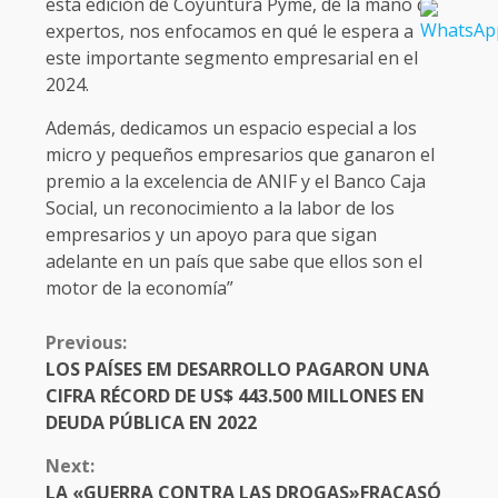
esta edición de Coyuntura Pyme, de la mano de
expertos, nos enfocamos en qué le espera a
este importante segmento empresarial en el
2024.
Además, dedicamos un espacio especial a los
micro y pequeños empresarios que ganaron el
premio a la excelencia de ANIF y el Banco Caja
Social, un reconocimiento a la labor de los
empresarios y un apoyo para que sigan
adelante en un país que sabe que ellos son el
motor de la economía”
CONTINUE
Previous:
READING
LOS PAÍSES EM DESARROLLO PAGARON UNA
CIFRA RÉCORD DE US$ 443.500 MILLONES EN
DEUDA PÚBLICA EN 2022
Next:
LA «GUERRA CONTRA LAS DROGAS»FRACASÓ