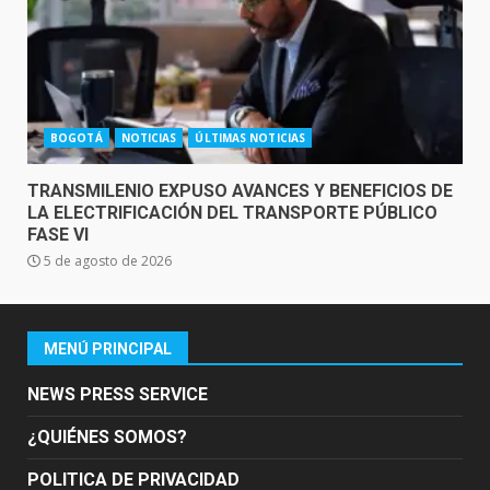
BOGOTÁ
NOTICIAS
ÚLTIMAS NOTICIAS
TRANSMILENIO EXPUSO AVANCES Y BENEFICIOS DE
LA ELECTRIFICACIÓN DEL TRANSPORTE PÚBLICO
FASE VI
5 de agosto de 2026
MENÚ PRINCIPAL
NEWS PRESS SERVICE
¿QUIÉNES SOMOS?
POLITICA DE PRIVACIDAD