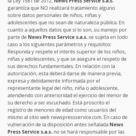
la Ley 1581 de 2012,
News Press Service s.a.s.
garantiza que NO realizará tratamiento alguno
sobre datos personales de niños, niñas y
adolescentes que no sean de naturaleza pública. En
cuanto a aquellos datos que sí lo son, su manejo por
parte de
News Press Service s.a.s.
se sujeta en todo
caso a los siguientes parámetros y requisitos:
Responda y respete el interés superior de los niños,
niñas y adolescentes, y que se asegure el respeto de
sus derechos fundamentales. En relación con la
autorización, esta deberá darse de manera previa,
expresa y debidamente informada por el
representante legal del niño, niña o adolescente,
atendiendo con anterioridad el ejercicio del menor de
su derecho a ser escuchado. Está proscrito el
registro de menores de edad como usuarios del
mismo al sitio web newspressservice.com. En caso de
vulneración de la disposición antes señalada
News
Press Service s.a.s.
no se hará responsable por las