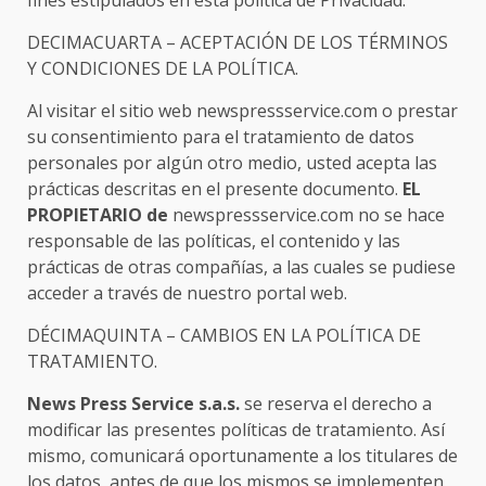
fines estipulados en ésta política de Privacidad.
DECIMACUARTA – ACEPTACIÓN DE LOS TÉRMINOS
Y CONDICIONES DE LA POLÍTICA.
Al visitar el sitio web newspressservice.com o prestar
su consentimiento para el tratamiento de datos
personales por algún otro medio, usted acepta las
prácticas descritas en el presente documento.
EL
PROPIETARIO de
newspressservice.com no se hace
responsable de las políticas, el contenido y las
prácticas de otras compañías, a las cuales se pudiese
acceder a través de nuestro portal web.
DÉCIMAQUINTA – CAMBIOS EN LA POLÍTICA DE
TRATAMIENTO.
News Press Service s.a.s.
se reserva el derecho a
modificar las presentes políticas de tratamiento. Así
mismo, comunicará oportunamente a los titulares de
los datos, antes de que los mismos se implementen,