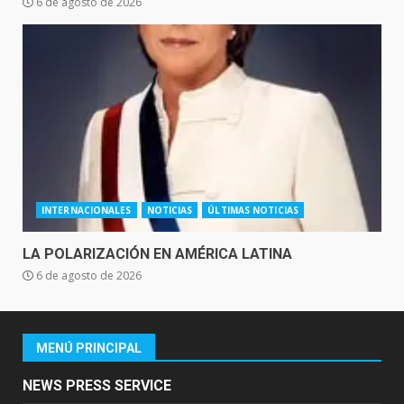
6 de agosto de 2026
INTERNACIONALES
NOTICIAS
ÚLTIMAS NOTICIAS
LA POLARIZACIÓN EN AMÉRICA LATINA
6 de agosto de 2026
MENÚ PRINCIPAL
NEWS PRESS SERVICE