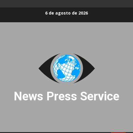
Skip
6 de agosto de 2026
to
content
News Press Service