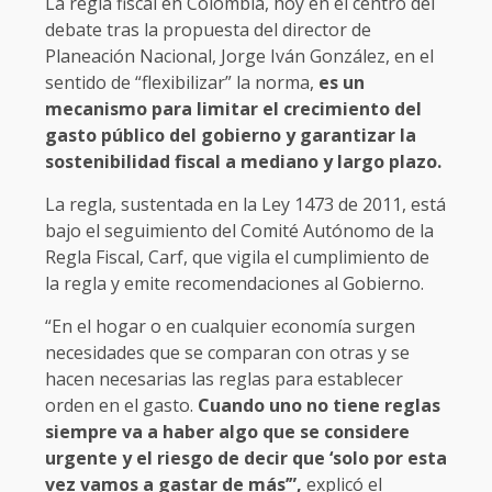
La regla fiscal en Colombia, hoy en el centro del
debate tras la propuesta del director de
Planeación Nacional, Jorge Iván González, en el
sentido de “flexibilizar” la norma,
es un
mecanismo para limitar el crecimiento del
gasto público del gobierno y garantizar la
sostenibilidad fiscal a mediano y largo plazo.
La regla, sustentada en la Ley 1473 de 2011, está
bajo el seguimiento del Comité Autónomo de la
Regla Fiscal, Carf, que vigila el cumplimiento de
la regla y emite recomendaciones al Gobierno.
“En el hogar o en cualquier economía surgen
necesidades que se comparan con otras y se
hacen necesarias las reglas para establecer
orden en el gasto.
Cuando uno no tiene reglas
siempre va a haber algo que se considere
urgente y el riesgo de decir que ‘solo por esta
vez vamos a gastar de más’”,
explicó el