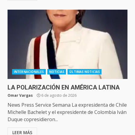
INTERNACIONALES
NOTICIAS
ÚLTIMAS NOTICIAS
LA POLARIZACIÓN EN AMÉRICA LATINA
Omar Vargas
6 de agosto de 2026
News Press Service Semana La expresidenta de Chile
Michelle Bachelet y el expresidente de Colombia Iván
Duque copresidieron...
LEER MÁS