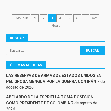
NAVEGACIÓN
Previous
1
2
3
4
5
6
…
421
DE
Next
ENTRADAS
BUSCAR
Buscar:
ÚLTIMAS NOTICIAS
LAS RESERVAS DE ARMAS DE ESTADOS UNIDOS EN
PELIGROSA MENGUA POR LA GUERRA CON IRÁN
7 de
agosto de 2026
ABELARDO DE LA ESPRIELLA TOMA POSESIÓN
COMO PRESIDENTE DE COLOMBIA
7 de agosto de
2026