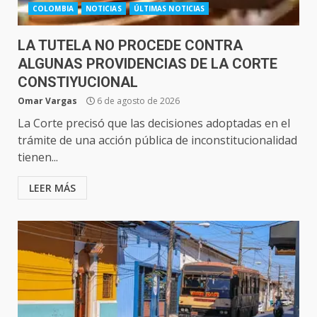
COLOMBIA
NOTICIAS
ÚLTIMAS NOTICIAS
LA TUTELA NO PROCEDE CONTRA
ALGUNAS PROVIDENCIAS DE LA CORTE
CONSTIYUCIONAL
Omar Vargas
6 de agosto de 2026
La Corte precisó que las decisiones adoptadas en el
trámite de una acción pública de inconstitucionalidad
tienen...
LEER MÁS