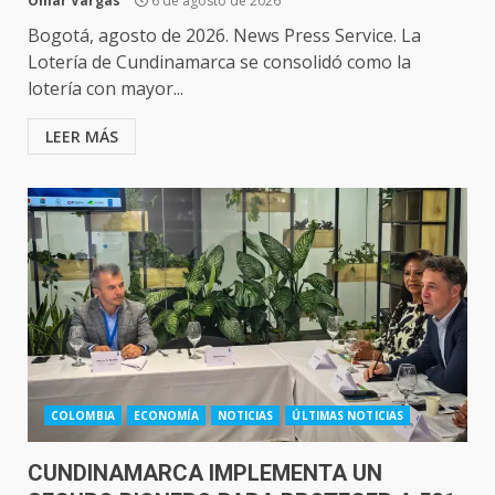
Omar Vargas
6 de agosto de 2026
Bogotá, agosto de 2026. News Press Service. La
Lotería de Cundinamarca se consolidó como la
lotería con mayor...
LEER MÁS
COLOMBIA
ECONOMÍA
NOTICIAS
ÚLTIMAS NOTICIAS
CUNDINAMARCA IMPLEMENTA UN