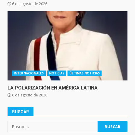
6 de agosto de 2026
INTERNACIONALES
NOTICIAS
ÚLTIMAS NOTICIAS
LA POLARIZACIÓN EN AMÉRICA LATINA
6 de agosto de 2026
BUSCAR
Buscar: