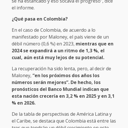
se ha estancado y eso socava el progreso”, dice
el informe.
¿Qué pasa en Colombia?
En el caso de Colombia, de acuerdo a lo
manifestado por Maloney, el país viene de un
débil número (0,6 %) en 2023,
mientras que en
2024 se expandirá a un ritmo de 1,3 %, el
cual, aún está muy lejos de su potencial.
La recuperación ha sido lenta, pero, al decir de
Maloney,
“en los próximos dos años los
números serán mejores”. De hecho, los
pronósticos del Banco Mundial indican que
esta nación crecería en 3,2 % en 2025 y en 3,1
% en 2026.
De la tabla de perspectivas de América Latina y
el Caribe, se destaca que Colombia está entre las
tres que tendrán un débil crecimiento en este