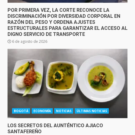
POR PRIMERA VEZ, LA CORTE RECONOCE LA
DISCRIMINACIÓN POR DIVERSIDAD CORPORAL EN
RAZÓN DEL PESO Y ORDENA AJUSTES
ESTRUCTURALES PARA GARANTIZAR EL ACCESO AL
DIGNO SERVICIO DE TRANSPORTE
6 de agosto de 2026
BOGOTÁ
ECONOMÍA
NOTICIAS
ÚLTIMAS NOTICIAS
LOS SECRETOS DEL AUNTÉNTICO AJIACO
SANTAFEREÑO