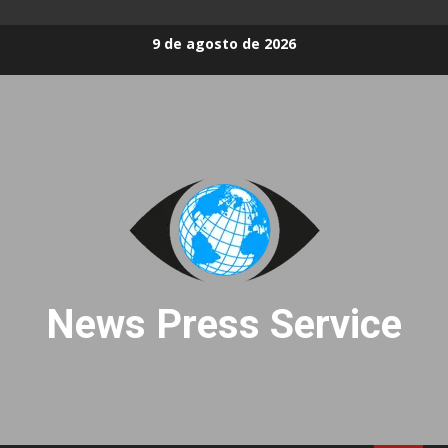
Skip
9 de agosto de 2026
to
content
News Press Service