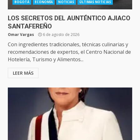
BOGOTÁ
ECONOMÍA
NOTICIAS
ÚLTIMAS NOTICIAS
LOS SECRETOS DEL AUNTÉNTICO AJIACO
SANTAFEREÑO
Omar Vargas
6 de agosto de 2026
Con ingredientes tradicionales, técnicas culinarias y
recomendaciones de expertos, el Centro Nacional de
Hotelería, Turismo y Alimentos...
LEER MÁS