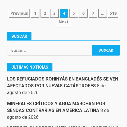
NAVEGACIÓN
Previous
1
2
3
4
5
6
7
…
519
DE
Next
ENTRADAS
BUSCAR
Buscar:
ÚLTIMAS NOTICIAS
LOS REFUGIADOS ROHINYÁS EN BANGLADÉS SE VEN
AFECTADOS POR NUEVAS CATÁSTROFES
8 de
agosto de 2026
MINERALES CRÍTICOS Y AGUA MARCHAN POR
SENDAS CONTRARIAS EN AMÉRICA LATINA
8 de
agosto de 2026