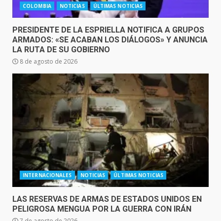
COLOMBIA
NOTICIAS
ÚLTIMAS NOTICIAS
PRESIDENTE DE LA ESPRIELLA NOTIFICA A GRUPOS
ARMADOS: «SE ACABAN LOS DIÁLOGOS» Y ANUNCIA
LA RUTA DE SU GOBIERNO
8 de agosto de 2026
INTERNACIONALES
NOTICIAS
ÚLTIMAS NOTICIAS
LAS RESERVAS DE ARMAS DE ESTADOS UNIDOS EN
PELIGROSA MENGUA POR LA GUERRA CON IRÁN
7 de agosto de 2026