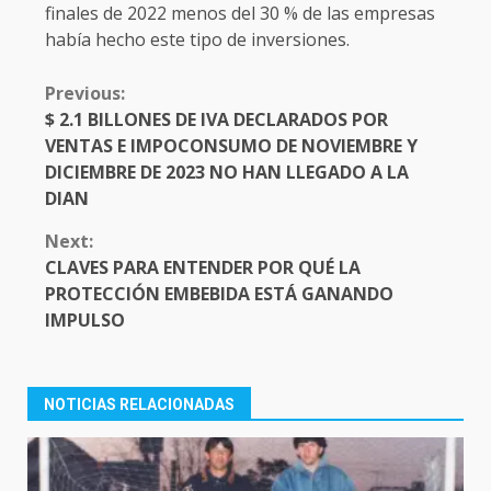
finales de 2022 menos del 30 % de las empresas
había hecho este tipo de inversiones.
CONTINUE
Previous:
READING
$ 2.1 BILLONES DE IVA DECLARADOS POR
VENTAS E IMPOCONSUMO DE NOVIEMBRE Y
DICIEMBRE DE 2023 NO HAN LLEGADO A LA
DIAN
Next:
CLAVES PARA ENTENDER POR QUÉ LA
PROTECCIÓN EMBEBIDA ESTÁ GANANDO
IMPULSO
NOTICIAS RELACIONADAS