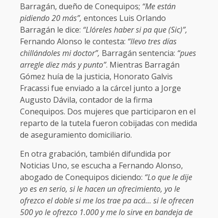
Barragán, dueño de Conequipos;
“Me están
pidiendo 20 más”,
entonces Luis Orlando
Barragán le dice:
“Llóreles haber si pa que (Sic)”,
Fernando Alonso le contesta:
“llevo tres días
chillándoles mi doctor”,
Barragán sentencia:
“pues
arregle diez más y punto”
. Mientras Barragán
Gómez huía de la justicia, Honorato Galvis
Fracassi fue enviado a la cárcel junto a Jorge
Augusto Dávila, contador de la firma
Conequipos. Dos mujeres que participaron en el
reparto de la tutela fueron cobijadas con medida
de aseguramiento domiciliario.
En otra grabación, también difundida por
Noticias Uno, se escucha a Fernando Alonso,
abogado de Conequipos diciendo:
“Lo que le dije
yo es en serio, si le hacen un ofrecimiento, yo le
ofrezco el doble si me los trae pa acá… si le ofrecen
500 yo le ofrezco 1.000 y me lo sirve en bandeja de