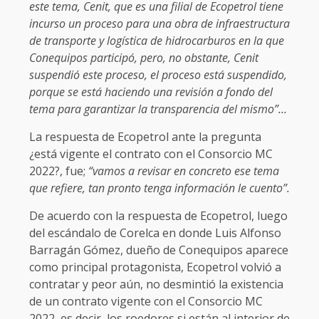
este tema, Cenit, que es una filial de Ecopetrol tiene
incurso un proceso para una obra de infraestructura
de transporte y logística de hidrocarburos en la que
Conequipos participó, pero, no obstante, Cenit
suspendió este proceso, el proceso está suspendido,
porque se está haciendo una revisión a fondo del
tema para garantizar la transparencia del mismo”…
La respuesta de Ecopetrol ante la pregunta
¿está vigente el contrato con el Consorcio MC
2022?, fue;
“vamos a revisar en concreto ese tema
que refiere, tan pronto tenga información le cuento”.
De acuerdo con la respuesta de Ecopetrol, luego
del escándalo de Corelca en donde Luis Alfonso
Barragán Gómez, dueño de Conequipos aparece
como principal protagonista, Ecopetrol volvió a
contratar y peor aún, no desmintió la existencia
de un contrato vigente con el Consorcio MC
2022, es decir, los roedores si están al interior de