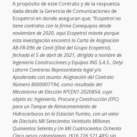
A propósito de este Contrato y de la respuesta
dada desde la Gerencia de Comunicaciones de
Ecopetrol en donde aseguran que;
“Ecopetrol no
tiene contratos con la firma Conequipos desde
noviembre de 2020, aquí Ecopetrol miente porque
esta investigación encontró la Carta de Asignación
AB-FR-096 de Cenit (filial del Grupo Ecopetrol),
fechada el 5 de abril de 2021, dirigida a nombre de
Ingeniería Construcciones y Equipos ING S.A.S., Delyi
Latorre Contreras Representante legal y/o
Apoderada con asunto: Asignación del Contrato
Número 8000007194, como resultado del
Mecanismo de Elección NºCEN1-2020854, cuyo
objeto es: Ingeniería, Procura y Construcción (EPC)
para un Tanque de Almacenamiento de
Hidrocarburos en la Estación Yumbo, con un valor
de Dieciséis Mil Setecientos Veintiséis Millones
Quinientos Setenta y Un Mil Cuatrocientos Ochenta
Cinco pesos colombianos, ($16.726.571.485) sin