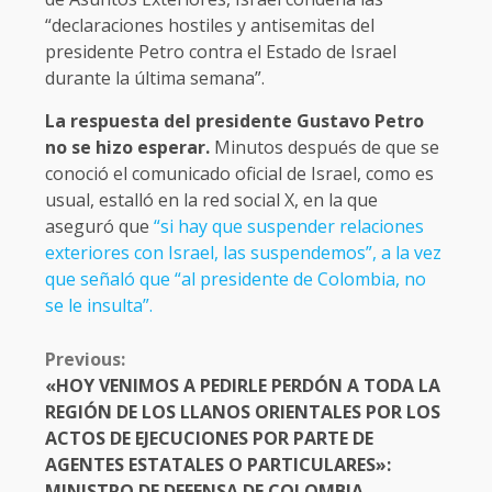
“declaraciones hostiles y antisemitas del
presidente Petro contra el Estado de Israel
durante la última semana”.
La respuesta del presidente Gustavo Petro
no se hizo esperar.
Minutos después de que se
conoció el comunicado oficial de Israel, como es
usual, estalló en la red social X, en la que
aseguró que
“si hay que suspender relaciones
exteriores con Israel, las suspendemos”, a la vez
que señaló que “al presidente de Colombia, no
se le insulta”.
CONTINUE
Previous:
READING
«HOY VENIMOS A PEDIRLE PERDÓN A TODA LA
REGIÓN DE LOS LLANOS ORIENTALES POR LOS
ACTOS DE EJECUCIONES POR PARTE DE
AGENTES ESTATALES O PARTICULARES»:
MINISTRO DE DEFENSA DE COLOMBIA