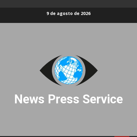
Skip
9 de agosto de 2026
to
content
News Press Service