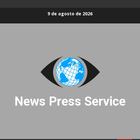
Skip
9 de agosto de 2026
to
content
News Press Service