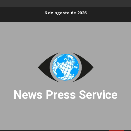
Skip
6 de agosto de 2026
to
content
News Press Service