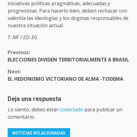
iniciativas políticas pragmáticas, adecuadas y
progresistas. Para hacerlo bien, deben rechazar con
valentía las ideologías y los dogmas responsables de
nuestra situación actual.
T: MF / ED: EG
CONTINUE
Previous:
READING
ELECCIONES DIVIDEN TERRITORIALMENTE A BRASIL
Next:
EL HEDONISMO VICTORIANO DE ALMA -TODEMA
Deja una respuesta
Lo siento, debes estar
conectado
para publicar un
comentario.
NOTICIAS RELACIONADAS