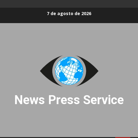
Skip
7 de agosto de 2026
to
content
News Press Service