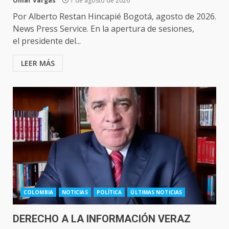
Omar Vargas
1 de agosto de 2026
Por Alberto Restan Hincapié Bogotá, agosto de 2026.
News Press Service. En la apertura de sesiones,
el presidente del...
LEER MÁS
COLOMBIA
NOTICIAS
POLÍTICA
ÚLTIMAS NOTICIAS
DERECHO A LA INFORMACIÓN VERAZ