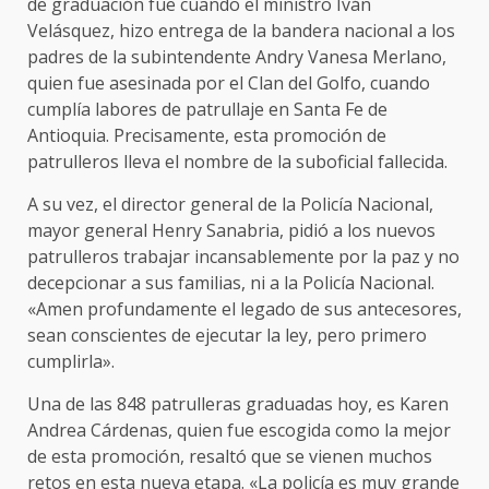
de graduación fue cuando el ministro Iván
Velásquez, hizo entrega de la bandera nacional a los
padres de la subintendente Andry Vanesa Merlano,
quien fue asesinada por el Clan del Golfo, cuando
cumplía labores de patrullaje en Santa Fe de
Antioquia. Precisamente, esta promoción de
patrulleros lleva el nombre de la suboficial fallecida.
A su vez, el director general de la Policía Nacional,
mayor general Henry Sanabria, pidió a los nuevos
patrulleros trabajar incansablemente por la paz y no
decepcionar a sus familias, ni a la Policía Nacional.
«Amen profundamente el legado de sus antecesores,
sean conscientes de ejecutar la ley, pero primero
cumplirla».
Una de las 848 patrulleras graduadas hoy, es Karen
Andrea Cárdenas, quien fue escogida como la mejor
de esta promoción, resaltó que se vienen muchos
retos en esta nueva etapa. «La policía es muy grande