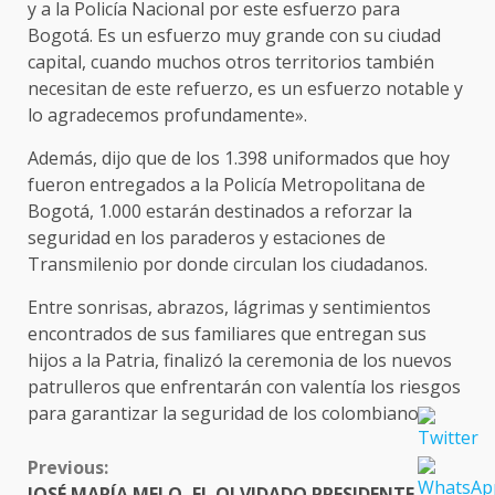
y a la Policía Nacional por este esfuerzo para
Bogotá. Es un esfuerzo muy grande con su ciudad
capital, cuando muchos otros territorios también
necesitan de este refuerzo, es un esfuerzo notable y
lo agradecemos profundamente».
Además, dijo que de los 1.398 uniformados que hoy
fueron entregados a la Policía Metropolitana de
Bogotá, 1.000 estarán destinados a reforzar la
seguridad en los paraderos y estaciones de
Transmilenio por donde circulan los ciudadanos.
Entre sonrisas, abrazos, lágrimas y sentimientos
encontrados de sus familiares que entregan sus
hijos a la Patria, finalizó la ceremonia de los nuevos
patrulleros que enfrentarán con valentía los riesgos
para garantizar la seguridad de los colombianos.
CONTINUE
Previous:
READING
JOSÉ MARÍA MELO, EL OLVIDADO PRESIDENTE