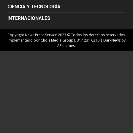
CIENCIA Y TECNOLOGÍA
INTERNACIONALES
Copyright News Press Service 2023 © Todos los derechos reservados.
Implementado por Chois Media Group J. 317 231 6210
|
DarkNews
by
AF themes.