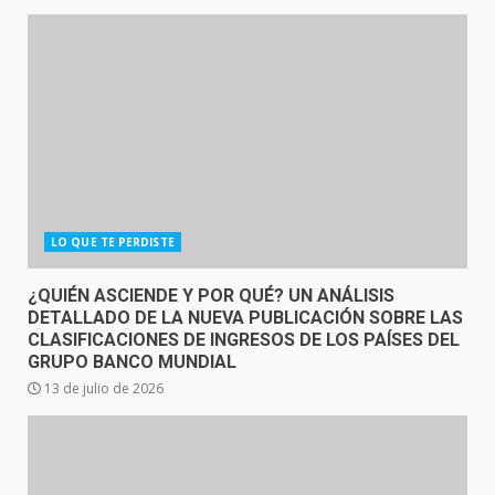
LO QUE TE PERDISTE
¿QUIÉN ASCIENDE Y POR QUÉ? UN ANÁLISIS
DETALLADO DE LA NUEVA PUBLICACIÓN SOBRE LAS
CLASIFICACIONES DE INGRESOS DE LOS PAÍSES DEL
GRUPO BANCO MUNDIAL
13 de julio de 2026