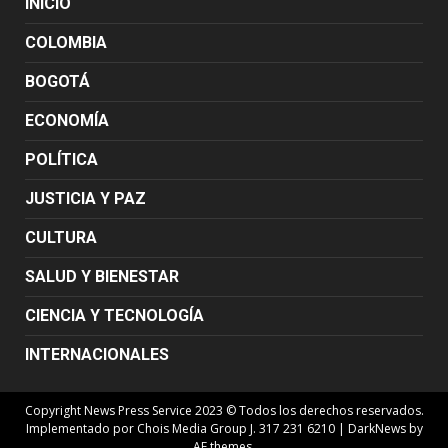
INICIO
COLOMBIA
BOGOTÁ
ECONOMÍA
POLÍTICA
JUSTICIA Y PAZ
CULTURA
SALUD Y BIENESTAR
CIENCIA Y TECNOLOGÍA
INTERNACIONALES
Copyright News Press Service 2023 © Todos los derechos reservados.
Implementado por Chois Media Group J. 317 231 6210
|
DarkNews
by
AF themes.