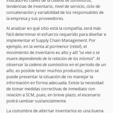
indicadores claves de la
cadena de suministros
,
tendencias de inventario, nivel de servicio, ciclo de
concatenación y variabilidad de los responsables de
la empresa y sus proveedores.
Al analizar en qué sitio está la compañía, será más
fácil determinar el esfuerzo requerido para diseñar e
implementar el Supply Chain Management. Por
ejemplo, en la venta al pormenor (
retail
), el
movimiento de inventario es alto y allí
“se vive o se
muere dependiendo de la rotación de los mismos
”. Al
observar la
cadena de suministros
en el periodo de un
año, es posible tener muchos productos, pero se
puede presentar la situación de no manejar la
información en forma adecuada. Existe la necesidad
de tomar medidas correctivas de inmediato con
relación a SCM, pues, en breve plazo, el escenario
podrá cambiar sustancialmente.
La costumbre de alternar inventarios es una buena