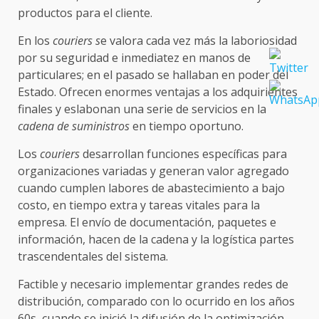
productos para el cliente.
En los
couriers s
e valora cada vez más la laboriosidad
por su seguridad e inmediatez en manos de
particulares; en el pasado se hallaban en poder del
Estado. Ofrecen enormes ventajas a los adquirientes
finales y eslabonan una serie de servicios en la
cadena de suministros
en tiempo oportuno.
Los
couriers
desarrollan funciones específicas para
organizaciones variadas y generan valor agregado
cuando cumplen labores de abastecimiento a bajo
costo, en tiempo extra y tareas vitales para la
empresa. El envío de documentación, paquetes e
información, hacen de la cadena y la logística partes
trascendentales del sistema.
Factible y necesario implementar grandes redes de
distribución, comparado con lo ocurrido en los años
60s, cuando se inició la difusión de la optimización