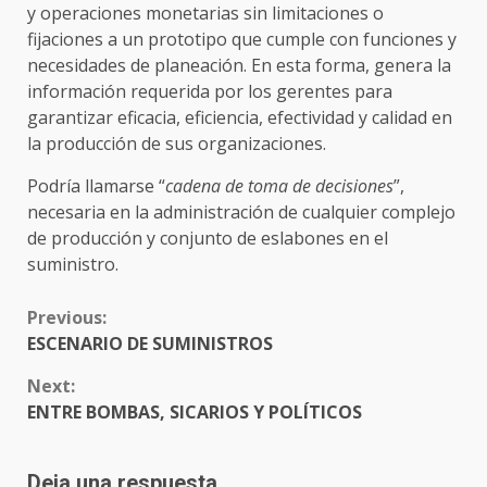
y operaciones monetarias sin limitaciones o
fijaciones a un prototipo que cumple con funciones y
necesidades de planeación. En esta forma, genera la
información requerida por los gerentes para
garantizar eficacia, eficiencia, efectividad y calidad en
la producción de sus organizaciones.
Podría llamarse “
cadena de toma de decisiones
”,
necesaria en la administración de cualquier complejo
de producción y conjunto de eslabones en el
suministro.
CONTINUE
Previous:
READING
ESCENARIO DE SUMINISTROS
Next:
ENTRE BOMBAS, SICARIOS Y POLÍTICOS
Deja una respuesta