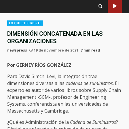
LO QUE TE PERDISTE
DIMENSIÓN CONCATENADA EN LAS
ORGANIZACIONES
newspress
19 de noviembre de 2021
7 min read
Por GERNEY RÍOS GONZÁLEZ
Para David Simchi Levi, la integración trae
dimensiones diversas a las
cadenas de suministros
. El
experto es autor de varios libros sobre Supply Chain
Management -SCM-, profesor de Engineering
Systems, conferencista en las universidades de
Massachusetts y Cambridge.
¿Qué es Administración de la
Cadena de Suministros
?