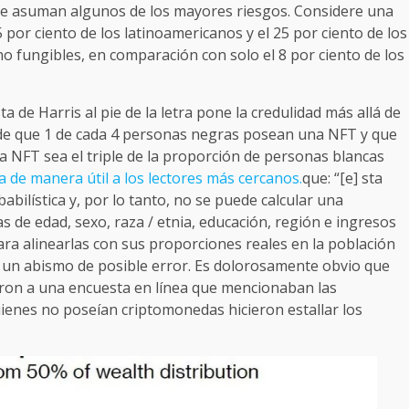
que asuman algunos de los mayores riesgos. Considere una
por ciento de los latinoamericanos y el 25 por ciento de los
 fungibles, en comparación con solo el 8 por ciento de los
 de Harris al pie de la letra pone la credulidad más allá de
de que 1 de cada 4 personas negras posean una NFT y que
 NFT sea el triple de la proporción de personas blancas
 de manera útil a los lectores más cercanos.
que: “[e] sta
bilística y, por lo tanto, no se puede calcular una
as de edad, sexo, raza / etnia, educación, región e ingresos
ra alinearlas con sus proporciones reales en la población
y un abismo de posible error. Es dolorosamente obvio que
eron a una encuesta en línea que mencionaban las
ienes no poseían criptomonedas hicieron estallar los