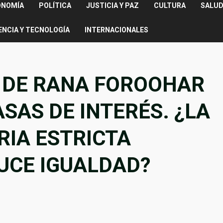
ONOMÍA
POLÍTICA
JUSTICIA Y PAZ
CULTURA
SALUD
ENCIA Y TECNOLOGÍA
INTERNACIONALES
 DE RANA FOROOHAR
ASAS DE INTERÉS. ¿LA
RIA ESTRICTA
UCE IGUALDAD?