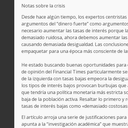
Notas sobre la crisis
Desde hace algún tiempo, los expertos centrista
argumentos del “dinero fuerte” como argumentos 
necesario aumentar las tasas de interés porque 
demasiado ruidosa, ahora debemos aumentar las ta
causando demasiada desigualdad. Las conclusione
empaquetar para una época más consciente de las
He estado buscando buenas oportunidades para es
de opinión del Financial Times particularmente se
de la izquierda con tasas bajas empeora la desigual
los tipos de interés bajos provocan burbujas que
que tendría una política monetaria más estricta so
baja de la población activa. Resaltar lo primero y 
tasas de interés bajas como «demasiado costosa
El artículo arroja una serie de justificaciones par
apunta a la “investigación académica” que muestra