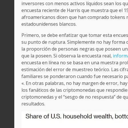
inversores con menos activos líquidos sean los 
encuesta reciente de Harris que muestra que el 15 
afroamericanos dicen que han comprado tokens no
estadounidenses blancos.
Primero, se debe enfatizar que tomar esta encuesta
su punto de ruptura. Simplemente no hay forma 
la proporción de personas negras que poseen una
que la poseen. Si observa la encuesta real,
informa
encuesta en línea no se basa en una muestra proba
estimación del error de muestreo teórico. Las cifr
familiares se ponderaron cuando fue necesario pa
«. En otras palabras, no hay margen de error, ha
los fanáticos de las criptomonedas que respondi
criptomonedas y el “sesgo de no respuesta” de qu
resultados.