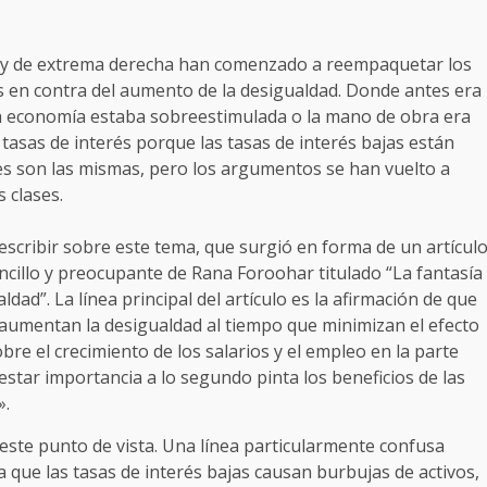
s y de extrema derecha han comenzado a reempaquetar los
en contra del aumento de la desigualdad. Donde antes era
la economía estaba sobreestimulada o la mano de obra era
sas de interés porque las tasas de interés bajas están
s son las mismas, pero los argumentos se han vuelto a
 clases.
cribir sobre este tema, que surgió en forma de un artícul
ncillo y preocupante de Rana Foroohar titulado “La fantasía
dad”. La línea principal del artículo es la afirmación de que
 aumentan la desigualdad al tiempo que minimizan el efecto
bre el crecimiento de los salarios y el empleo en la parte
restar importancia a lo segundo pinta los beneficios de las
s».
a este punto de vista. Una línea particularmente confusa
 que las tasas de interés bajas causan burbujas de activos,