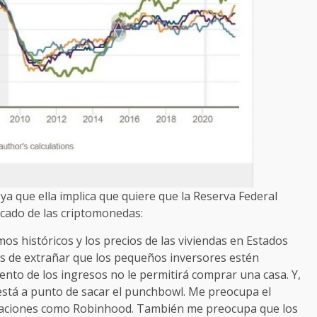
a que ella implica que quiere que la Reserva Federal
rcado de las criptomonedas:
os históricos y los precios de las viviendas en Estados
es de extrañar que los pequeños inversores estén
ento de los ingresos no le permitirá comprar una casa. Y,
está a punto de sacar el punchbowl. Me preocupa el
icaciones como Robinhood. También me preocupa que los