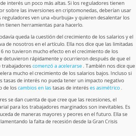
de interés un poco más altas. Si los reguladores tienen
or sobre las inversiones en criptomonedas, deberían usar
os reguladores ven una «burbuja» y quieren desalentar los
én tienen herramientas para hacerlo.
davía queda la cuestión del crecimiento de los salarios y el
 de nosotros en el artículo. Ella nos dice que las limitadas
016 no tuvieron mucho efecto en el crecimiento de los
e detuvieron rápidamente y ocurrieron después de que el
de trabajadores
comenzó a acelerarse
. También nos dice que
lera mucho el crecimiento de los salarios bajos. Incluso si
as tasas de interés no pueda tener un impacto negativo
o de los
cambios en las
tasas de interés
es asimétrico
.
res se dan cuenta de que cree que las recesiones, el
arial para los trabajadores marginados son inevitables. Es
uceda de maneras mayores y peores en el futuro. Ella se
 lamentando la falta de recesión desde la Gran Crisis