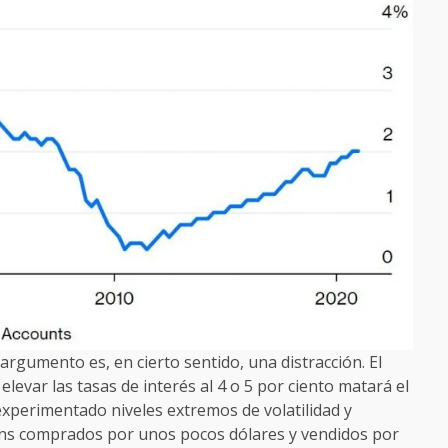
argumento es, en cierto sentido, una distracción. El
evar las tasas de interés al 4 o 5 por ciento matará el
experimentado niveles extremos de volatilidad y
oins comprados por unos pocos dólares y vendidos por