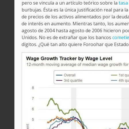
pero se vincula a un artículo teórico sobre la
tasa
burbujas. Ésta es la única justificación real para
de precios de los activos alimentados por la deud
de interés en aumento. Mientras tanto, los aument
agosto de 2004 hasta agosto de 2006 hicieron poc
Unidos. No es de extrañar que los bancos
cometie
dígitos. ¿Qué tan alto quiere Foroohar que Estad