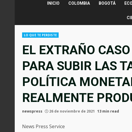
INICIO
COLOMBIA
BOGOTÁ
EC
CI
LO QUE TE PERDISTE
EL EXTRAÑO CASO
PARA SUBIR LAS T
POLÍTICA MONETA
REALMENTE PROD
newspress
26 de noviembre de 2021
13 min read
News Press Service