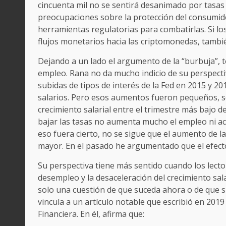
cincuenta mil no se sentirá desanimado por tasas 
preocupaciones sobre la protección del consumid
herramientas regulatorias para combatirlas. Si l
flujos monetarios hacia las criptomonedas, tambi
Dejando a un lado el argumento de la “burbuja”, to
empleo. Rana no da mucho indicio de su perspectiva
subidas de tipos de interés de la Fed en 2015 y 2
salarios. Pero esos aumentos fueron pequeños, s
crecimiento salarial entre el trimestre más bajo 
bajar las tasas no aumenta mucho el empleo ni ace
eso fuera cierto, no se sigue que el aumento de l
mayor. En el pasado he argumentado que el efect
Su perspectiva tiene más sentido cuando los lecto
desempleo y la desaceleración del crecimiento sal
solo una cuestión de que suceda ahora o de que s
vincula a un artículo notable que escribió en 2019
Financiera. En él, afirma que: