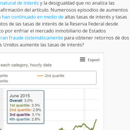
 natural de interés
y la desigualdad que no analiza las
 la afirmación del artículo. Numerosos episodios de aumentos
a
han continuado en medio de
altas tasas de interés y tasas
os de las tasas de interés de la Reserva Federal desde
o por enfriar el mercado inmobiliario de Estados
ran fraude sistemáticamente
para obtener retornos de dos
os Unidos aumente las tasas de interés?