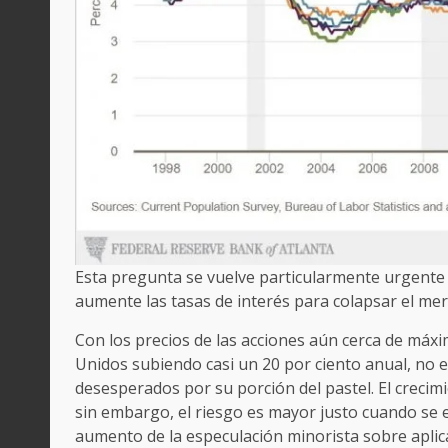
Esta pregunta se vuelve particularmente urgente y
aumente las tasas de interés para colapsar el me
Con los precios de las acciones aún cerca de máxim
Unidos subiendo casi un 20 por ciento anual, no 
desesperados por su porción del pastel. El crecimi
sin embargo, el riesgo es mayor justo cuando se 
aumento de la especulación minorista sobre apl