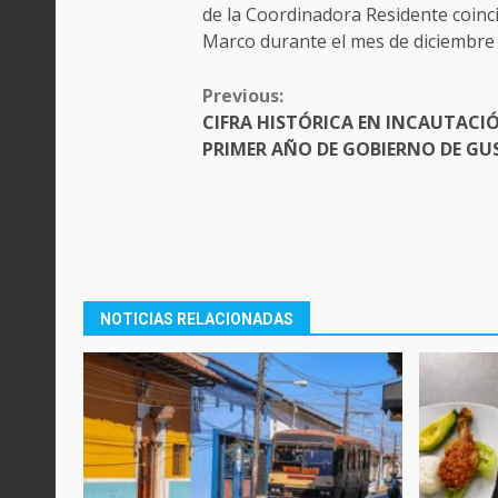
de la Coordinadora Residente coincid
Marco durante el mes de diciembre 
CONTINUE
Previous:
READING
CIFRA HISTÓRICA EN INCAUTACIÓ
PRIMER AÑO DE GOBIERNO DE G
NOTICIAS RELACIONADAS