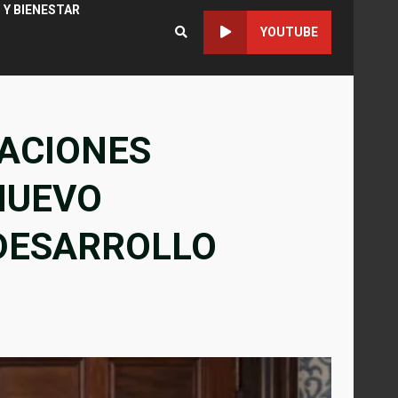
 Y BIENESTAR
YOUTUBE
NACIONES
NUEVO
DESARROLLO