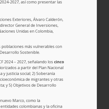
 2024-2027, así como presentar las
aciones Exteriores, Álvaro Calderón,
director General de Inversiones,
 Naciones Unidas en Colombia,
las poblaciones más vulnerables con
Desarrollo Sostenible.
CF 2024 – 2027, señalando los
cinco
riorizados a partir del Plan Nacional
y justicia social; 2) Soberanía
 socioeconómica de migrantes y otras
ta; y 5) Objetivos de Desarrollo
e nuevo Marco, como la
 entidades colombianas y la oficina