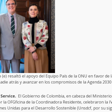
ro (e) resaltó el apoyo del Equipo País de la ONU en favor de
nadie atrás y avanzar en los compromisos de la Agenda 2030
 Service.
El Gobierno de Colombia, en cabeza del Ministerio 
la OFGficina de la Coordinadora Residente, celebraron la IV
s Unidas para el Desarrollo Sostenible (Unsdcf, por su sigl