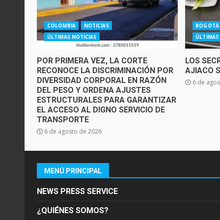
COLOMBIA
NOTICIAS
BOGOTÁ
ÚLTIMAS NOTICIAS
ÚLTIMAS
POR PRIMERA VEZ, LA CORTE
LOS SEC
RECONOCE LA DISCRIMINACIÓN POR
AJIACO 
DIVERSIDAD CORPORAL EN RAZÓN
6 de agos
DEL PESO Y ORDENA AJUSTES
ESTRUCTURALES PARA GARANTIZAR
EL ACCESO AL DIGNO SERVICIO DE
TRANSPORTE
6 de agosto de 2026
MENÚ PRINCIPAL
NEWS PRESS SERVICE
¿QUIÉNES SOMOS?