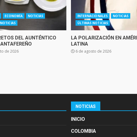
ECONOMÍA
NOTICIAS
INTERNACIONALES
NOTICIAS
 NOTICIAS
ÚLTIMAS NOTICIAS
RETOS DEL AUNTÉNTICO
LA POLARIZACIÓN EN AMÉR
SANTAFEREÑO
LATINA
to de 2026
6 de agosto de 2026
NOTICIAS
INICIO
COLOMBIA