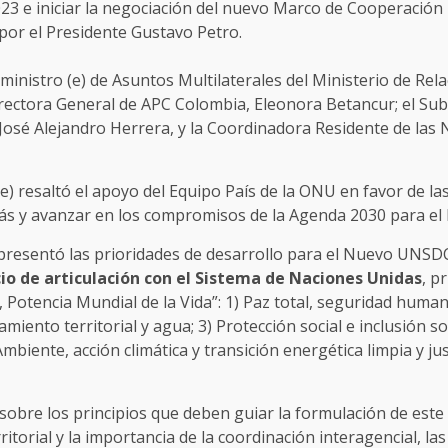
023 e iniciar la negociación del nuevo Marco de Cooperación
 por el Presidente Gustavo Petro.
ministro (e) de Asuntos Multilaterales del Ministerio de Rel
Directora General de APC Colombia, Eleonora Betancur; el Sub
José Alejandro Herrera, y la Coordinadora Residente de las
 (e) resaltó el apoyo del Equipo País de la ONU en favor de 
rás y avanzar en los compromisos de la Agenda 2030 para el 
presentó las prioridades de desarrollo para el Nuevo UNSD
cio de articulación con el Sistema de Naciones Unidas
, p
Potencia Mundial de la Vida”: 1) Paz total, seguridad humana 
amiento territorial y agua; 3) Protección social e inclusión
biente, acción climática y transición energética limpia y jus
 sobre los principios que deben guiar la formulación de est
torial y la importancia de la coordinación interagencial, las