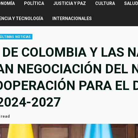
ONOMÍA
POLÍTICA
JUSTICIA Y PAZ
CULTURA
SALUD
ENCIA Y TECNOLOGÍA
INTERNACIONALES
ÚLTIMAS NOTICIAS
 DE COLOMBIA Y LAS 
IAN NEGOCIACIÓN DEL 
OOPERACIÓN PARA EL 
2024-2027
 read