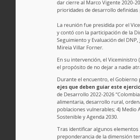
dar cierre al Marco Vigente 2020-2
prioridades de desarrollo definidas
La reunión fue presidida por el Vice
y contó con la participación de la 
Seguimiento y Evaluación del DNP, 
Mireia Villar Forner.
En su intervención, el Viceministro
el propósito de no dejar a nadie at
Durante el encuentro, el Gobierno 
ejes que deben guiar este ejerci
de Desarrollo 2022-2026 “Colombia, 
alimentaria, desarrollo rural, orden
poblaciones vulnerables; 4) Medio Am
Sostenible y Agenda 2030.
Tras identificar algunos elementos
preponderancia de la dimensión terri