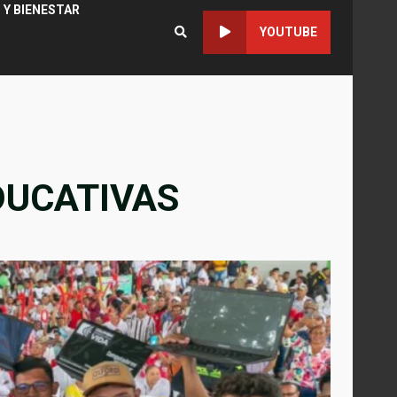
 Y BIENESTAR
YOUTUBE
DUCATIVAS