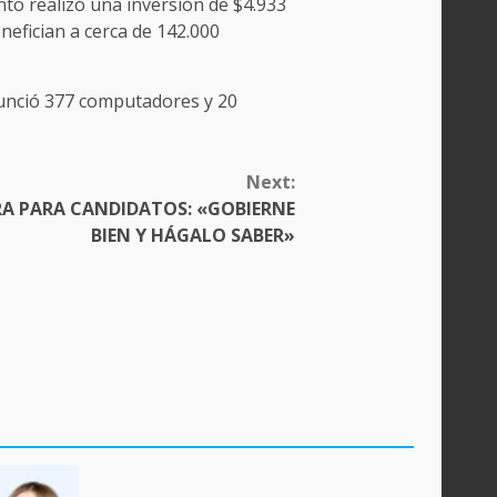
nto realizó una inversión de $4.933
nefician a cerca de 142.000
anunció 377 computadores y 20
Next:
RA PARA CANDIDATOS: «GOBIERNE
BIEN Y HÁGALO SABER»