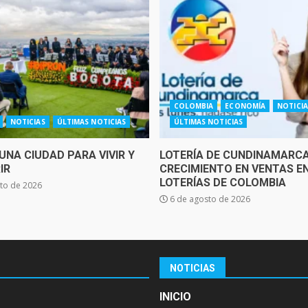
COLOMBIA
ECONOMÍA
NOTICIA
NOTICIAS
ÚLTIMAS NOTICIAS
ÚLTIMAS NOTICIAS
UNA CIUDAD PARA VIVIR Y
LOTERÍA DE CUNDINAMARCA
IR
CRECIMIENTO EN VENTAS E
LOTERÍAS DE COLOMBIA
to de 2026
6 de agosto de 2026
NOTICIAS
INICIO