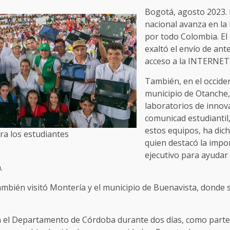
Bogotá, agosto 2023. 
nacional avanza en la
por todo Colombia. El 
exaltó el envío de an
acceso a la INTERNET
También, en el occide
municipio de Otanche
laboratorios de innova
comunicad estudiantil
estos equipos, ha dic
a los estudiantes
quien destacó la impo
ejecutivo para ayudar
.
ambién visitó Montería y el municipio de Buenavista, donde s
n el Departamento de Córdoba durante dos días, como parte d