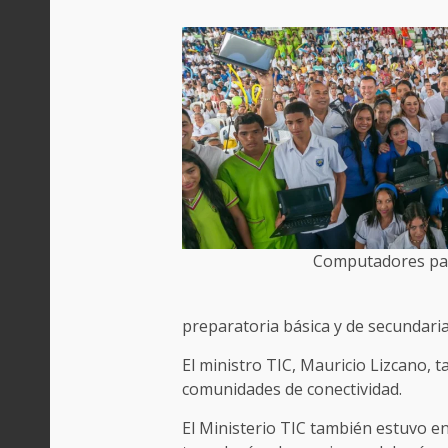
Computadores par
preparatoria básica y de secundaria
El ministro TIC, Mauricio Lizcano, t
comunidades de conectividad.
El Ministerio TIC también estuvo e