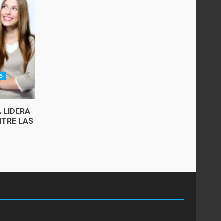
S
 LIDERA
NTRE LAS