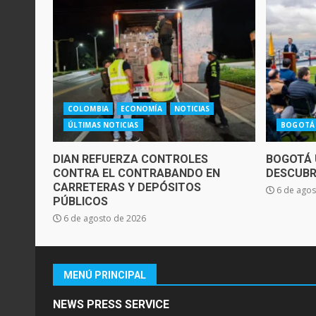
COLOMBIA
ECONOMÍA
NOTICIAS
ÚLTIMAS NOTICIAS
BOGOTÁ
DIAN REFUERZA CONTROLES
BOGOTÁ 
CONTRA EL CONTRABANDO EN
DESCUBR
CARRETERAS Y DEPÓSITOS
6 de agos
PÚBLICOS
6 de agosto de 2026
MENÚ PRINCIPAL
NEWS PRESS SERVICE