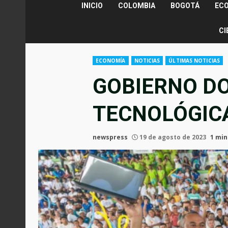
INICIO
COLOMBIA
BOGOTÁ
EC
CI
ECONOMÍA
NOTICIAS
ÚLTIMAS NOTICIAS
GOBIERNO D
TECNOLÓGICA
newspress
19 de agosto de 2023
1 min