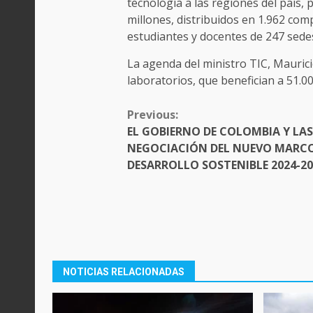
tecnología a las regiones del país,
millones, distribuidos en 1.962 com
estudiantes y docentes de 247 sedes
La agenda del ministro TIC, Maurici
laboratorios, que benefician a 51.0
CONTINUE
Previous:
READING
EL GOBIERNO DE COLOMBIA Y LAS
NEGOCIACIÓN DEL NUEVO MARCO
DESARROLLO SOSTENIBLE 2024-20
NOTICIAS RELACIONADAS