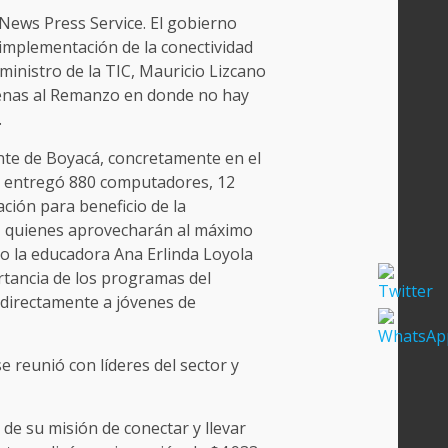
News Press Service. El gobierno
 implementación de la conectividad
ministro de la TIC, Mauricio Lizcano
tenas al Remanzo en donde no hay
.
nte de Boyacá, concretamente en el
, entregó 880 computadores, 12
ción para beneficio de la
, quienes aprovecharán al máximo
ho la educadora Ana Erlinda Loyola
rtancia de los programas del
 directamente a jóvenes de
e reunió con líderes del sector y
e su misión de conectar y llevar