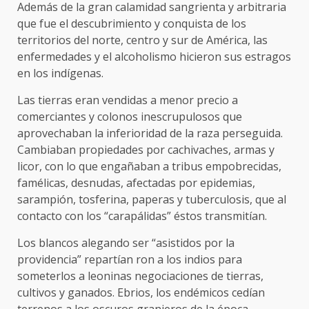
Además de la gran calamidad sangrienta y arbitraria
que fue el descubrimiento y conquista de los
territorios del norte, centro y sur de América, las
enfermedades y el alcoholismo hicieron sus estragos
en los indígenas.
Las tierras eran vendidas a menor precio a
comerciantes y colonos inescrupulosos que
aprovechaban la inferioridad de la raza perseguida.
Cambiaban propiedades por cachivaches, armas y
licor, con lo que engañaban a tribus empobrecidas,
famélicas, desnudas, afectadas por epidemias,
sarampión, tosferina, paperas y tuberculosis, que al
contacto con los “carapálidas” éstos transmitían.
Los blancos alegando ser “asistidos por la
providencia” repartían ron a los indios para
someterlos a leoninas negociaciones de tierras,
cultivos y ganados. Ebrios, los endémicos cedían