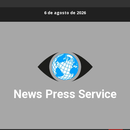
Skip
6 de agosto de 2026
to
content
News Press Service