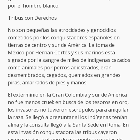
por el hombre blanco.
Tribus con Derechos
No son pequeñas las atrocidades y genocidios
cometidos por los conquistadores españoles en
tierras de centro y sur de América. La toma de
México por Hernán Cortés y sus marinos está
signada por la sangre de miles de indígenas cazados
como animales por perros adiestrados; eran
desmembrados, cegados, quemados en grandes
piras, amarrados de pies y manos.
El exterminio en la Gran Colombia y sur de América
no fue menos cruel: en busca de los tesoros en oro,
los invasores no tuvieron escrúpulos para aniquilar
la raza. Se llegó a preguntar si los indígenas tenían
alma y la consulta llegó a la Santa Sede en Roma. En
esta invasión conquistadora las tribus cayeron
exterminadas a plomo de mosquetes y puntas de