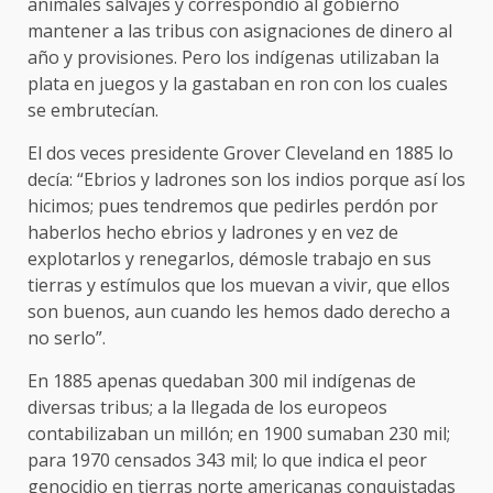
animales salvajes y correspondió al gobierno
mantener a las tribus con asignaciones de dinero al
año y provisiones. Pero los indígenas utilizaban la
plata en juegos y la gastaban en ron con los cuales
se embrutecían.
El dos veces presidente Grover Cleveland en 1885 lo
decía: “Ebrios y ladrones son los indios porque así los
hicimos; pues tendremos que pedirles perdón por
haberlos hecho ebrios y ladrones y en vez de
explotarlos y renegarlos, démosle trabajo en sus
tierras y estímulos que los muevan a vivir, que ellos
son buenos, aun cuando les hemos dado derecho a
no serlo”.
En 1885 apenas quedaban 300 mil indígenas de
diversas tribus; a la llegada de los europeos
contabilizaban un millón; en 1900 sumaban 230 mil;
para 1970 censados 343 mil; lo que indica el peor
genocidio en tierras norte americanas conquistadas