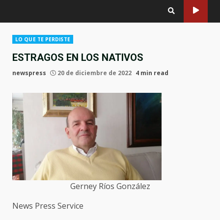
LO QUE TE PERDISTE
ESTRAGOS EN LOS NATIVOS
newspress
20 de diciembre de 2022
4 min read
Gerney Ríos González
News Press Service