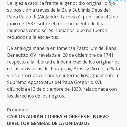
La iglesia católica frente al genocidio originario fijó
su posición a través de la Bula Sublimis Deus del
Papa Paulo III (Alejandro Farnesio), publicada el 2 de
junio de 1537, sobre el reconocimiento de los
indígenas como seres humanos, que no fueran
reducidos a la esclavitud.
De análoga manera en Inmensa Pastorum del Papa
Benedicto XIV, revelada el 20 de diciembre de 1741,
respecto a la libertad e indemnidad de los originarios
de las provincias del Paraguay, Brasil y Rio de la Plata
y los entornos cercanos e intermedios; igualmente In
Supremo Apostolatus del Papa Gregorio XVI,
difundida el 3 de diciembre de 1839, relacionada con
los derechos de los negros.
CONTINUE
Previous:
READING
CARLOS ADRIÁN CORREA FLÓREZ ES EL NUEVO
DIRECTOR GENERAL DE LA UNIDAD DE