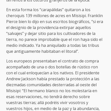
terrenos a los oscuros granjeros de la época.
En esta forma los “carapálidas” quitaron a los
cheroquis 139 millones de acres en Misisipi. Franklin
Pierce bien lo dijo en sus escritos biográficos, “si era
el designio de la providencia extirpar aquellos
“salvajes” y dejar sitio para los cultivadores de la
tierra, no parece improbable que el ron haya sido el
medio indicado. Ya ha aniquilado a todas las tribus
que antiguamente habitaban el litoral”.
Los europeos presentaban el contrato de compra
acompañado de una o dos botellas de rústico ron
con el cual enloquecían a los nativos. El presidente
Andrew Jackson había prestado la protección a las
diezmadas comunidades desterradas al oeste del
Misisipi: “El hermano blanco no los molestaría en
esas reservaciones, no tendrá derecho sobre
vuestras tierras; allá podréis vivir vosotros y
vuestros hijos, en medio de la paz y la abundancia,