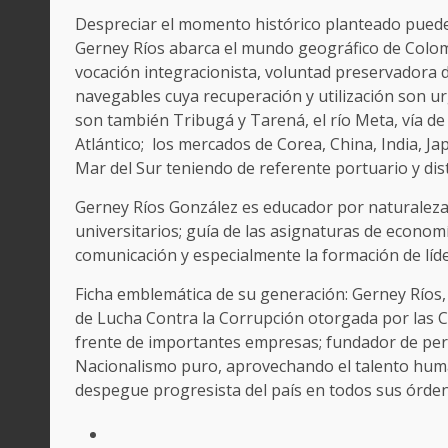
Despreciar el momento histórico planteado puede 
Gerney Ríos abarca el mundo geográfico de Colombia
vocación integracionista, voluntad preservadora de
navegables cuya recuperación y utilización son ur
son también Tribugá y Tarená, el río Meta, vía d
Atlántico; los mercados de Corea, China, India, Ja
Mar del Sur teniendo de referente portuario y dis
Gerney Ríos González es educador por naturaleza y
universitarios; guía de las asignaturas de economía
comunicación y especialmente la formación de líd
Ficha emblemática de su generación: Gerney Ríos,
de Lucha Contra la Corrupción otorgada por las C
frente de importantes empresas; fundador de perió
Nacionalismo puro, aprovechando el talento huma
despegue progresista del país en todos sus órden