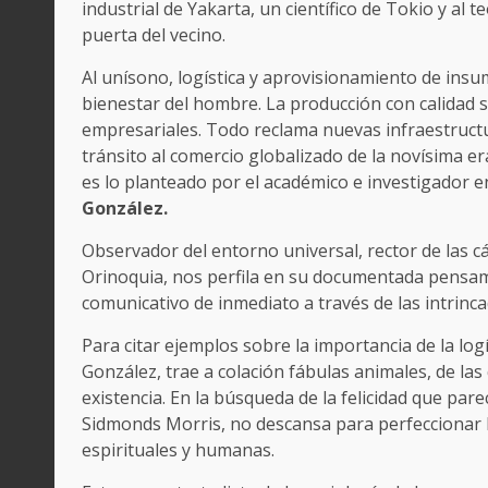
industrial de Yakarta, un científico de Tokio y al 
puerta del vecino.
Al unísono, logística y aprovisionamiento de ins
bienestar del hombre. La producción con calidad s
empresariales. Todo reclama nuevas infraestructu
tránsito al comercio globalizado de la novísima e
es lo planteado por el académico e investigador 
González.
Observador del entorno universal, rector de las cá
Orinoquia, nos perfila en su documentada pensami
comunicativo de inmediato a través de las intrinca
Para citar ejemplos sobre la importancia de la log
González, trae a colación fábulas animales, de las
existencia. En la búsqueda de la felicidad que pare
Sidmonds Morris, no descansa para perfeccionar
espirituales y humanas.