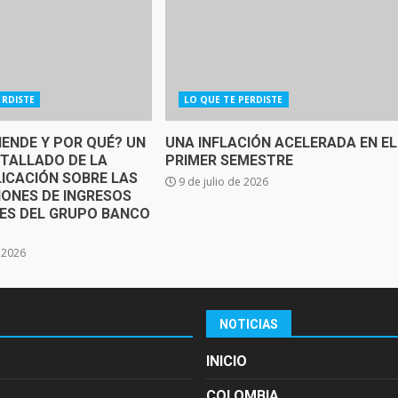
ERDISTE
LO QUE TE PERDISTE
IENDE Y POR QUÉ? UN
UNA INFLACIÓN ACELERADA EN EL
ETALLADO DE LA
PRIMER SEMESTRE
ICACIÓN SOBRE LAS
9 de julio de 2026
IONES DE INGRESOS
SES DEL GRUPO BANCO
e 2026
NOTICIAS
INICIO
COLOMBIA