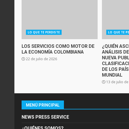
LO QUE TE PERDISTE
LO QUE TE P
LOS SERVICIOS COMO MOTOR DE
¿QUIÉN ASC
LA ECONOMÍA COLOMBIANA
ANÁLISIS D
NUEVA PUBL
22 de julio de 2026
CLASIFICAC
DE LOS PAÍ
MUNDIAL
13 de julio d
MENÚ PRINCIPAL
NEWS PRESS SERVICE
¿QUIÉNES SOMOS?