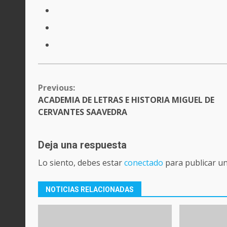
CONTINUE
Previous:
READING
ACADEMIA DE LETRAS E HISTORIA MIGUEL DE
CERVANTES SAAVEDRA
Deja una respuesta
Lo siento, debes estar
conectado
para publicar u
NOTICIAS RELACIONADAS