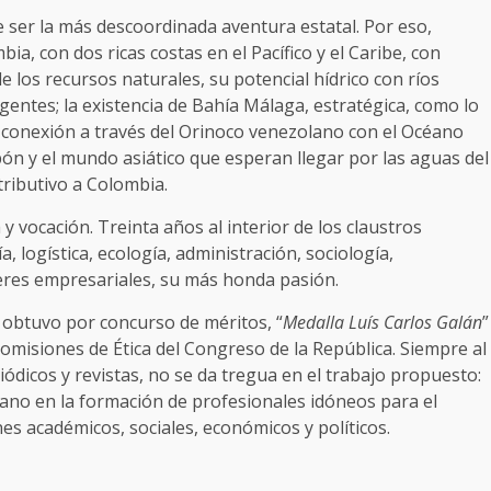
ser la más descoordinada aventura estatal. Por eso,
, con dos ricas costas en el Pacífico y el Caribe, con
 los recursos naturales, su potencial hídrico con ríos
gentes; la existencia de Bahía Málaga, estratégica, como lo
e conexión a través del Orinoco venezolano con el Océano
pón y el mundo asiático que esperan llegar por las aguas del
tributivo a Colombia.
 vocación. Treinta años al interior de los claustros
, logística, ecología, administración, sociología,
eres empresariales, su más honda pasión.
 obtuvo por concurso de méritos, “
Medalla Luís Carlos Galán
”
omisiones de Ética del Congreso de la República. Siempre al
dicos y revistas, no se da tregua en el trabajo propuesto:
no en la formación de profesionales idóneos para el
es académicos, sociales, económicos y políticos.