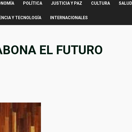
ONOMÍA
POLÍTICA
JUSTICIA Y PAZ
CULTURA
SALUD
ENCIA Y TECNOLOGÍA
INTERNACIONALES
ABONA EL FUTURO