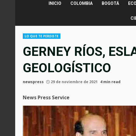
INICIO
COLOMBIA
BOGOTÁ
EC
CI
LO QUE TE PERDISTE
GERNEY RÍOS, ESL
GEOLOGÍSTICO
newspress
29 de noviembre de 2021
4 min read
News Press Service