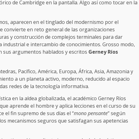
teórico de Cambridge en la pantalla. Algo así como tocar en la
umos, aparecen en el tinglado del modernismo por el
e convierte en reto general de las organizaciones
ras y construcción de complejos terminales para dar
ra industrial e intercambio de conocimientos. Grosso modo,
en sus argumentos hablados y escritos
Gerney Ríos
tedras, Pacífico, América, Europa, África, Asia, Amazonia y
ento a un planeta activo, moderno, reducido al espacio
das redes de la tecnología informativa.
ística en la aldea globalizada, el académico Gerney Ríos
 que aprende el hombre y aplica lecciones en el curso de su
ce el fin supremo de sus días el “
mono pensante
” según
 los mecanismos seguros que satisfagan sus apetencias