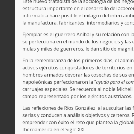
Este nuevo tratadista de la sociología de los nego
estructura importante en el desarrollo del acaecer
informática hace posible el milagro del intercam
la manufactura, fabricantes, intermediarios y con
Ejemplar es el guerrero Aníbal y su relación con la
se perfecciona en el mundo de los negocios y las 
mulas y miles de guerreros, le dan sitio de magnit
En la remembranza de los primeros días, el admini
activos ejércitos conquistadores de territorios en 
hombres armados devorar las cosechas de sus ene
napoleónicas perfeccionaron la “
ayuda para el co
carruajes especiales. Se recuerda al noble Michell 
campo representado por los ejércitos austriacos.
Las reflexiones de Ríos González, al auscultar las
serias y conducen a análisis objetivos y certeros.
emprender con éxito el reto que plantea la global
Iberoamérica en el Siglo XXI.