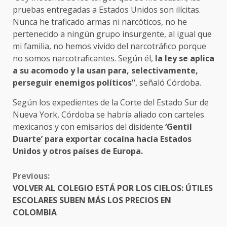
pruebas entregadas a Estados Unidos son ilícitas.
Nunca he traficado armas ni narcóticos, no he
pertenecido a ningún grupo insurgente, al igual que
mi familia, no hemos vivido del narcotráfico porque
no somos narcotraficantes. Según él,
la ley se aplica
a su acomodo y la usan para, selectivamente,
perseguir enemigos políticos”
, señaló Córdoba.
Según los expedientes de la Corte del Estado Sur de
Nueva York, Córdoba se habría aliado con carteles
mexicanos y con emisarios del disidente
‘Gentil
Duarte’ para exportar cocaína hacía Estados
Unidos y otros países de Europa.
CONTINUE
Previous:
READING
VOLVER AL COLEGIO ESTÁ POR LOS CIELOS: ÚTILES
ESCOLARES SUBEN MÁS LOS PRECIOS EN
COLOMBIA