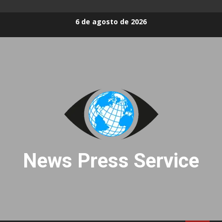
Skip
6 de agosto de 2026
to
content
News Press Service