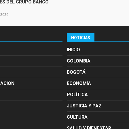
SES DEL GRUPO BANCO
e 2026
NOTICIAS
INICIO
COLOMBIA
BOGOTÁ
MACION
ECONOMÍA
POLÍTICA
JUSTICIA Y PAZ
CULTURA
SALUD Y BIENESTAR