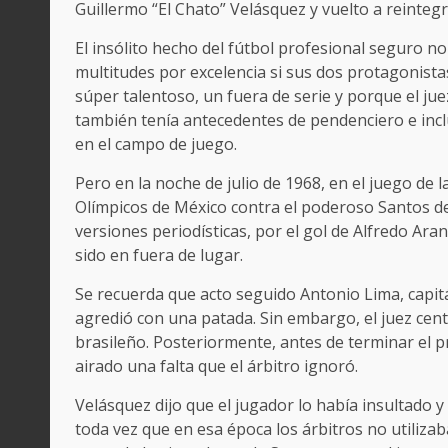
Guillermo “El Chato” Velásquez y vuelto a reinteg
El insólito hecho del fútbol profesional seguro no
multitudes por excelencia si sus dos protagonist
súper talentoso, un fuera de serie y porque el ju
también tenía antecedentes de pendenciero e inc
en el campo de juego.
Pero en la noche de julio de 1968, en el juego de
Olímpicos de México contra el poderoso Santos de B
versiones periodísticas, por el gol de Alfredo Ara
sido en fuera de lugar.
Se recuerda que acto seguido Antonio Lima, capit
agredió con una patada. Sin embargo, el juez cen
brasileño. Posteriormente, antes de terminar el p
airado una falta que el árbitro ignoró.
Velásquez dijo que el jugador lo había insultado
toda vez que en esa época los árbitros no utilizab