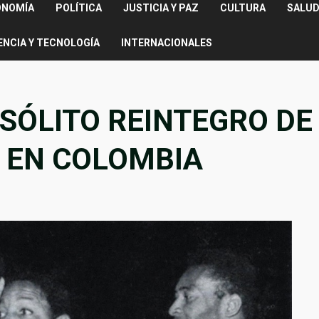
ONOMÍA
POLÍTICA
JUSTICIA Y PAZ
CULTURA
SALUD
ENCIA Y TECNOLOGÍA
INTERNACIONALES
NSÓLITO REINTEGRO DE
O EN COLOMBIA