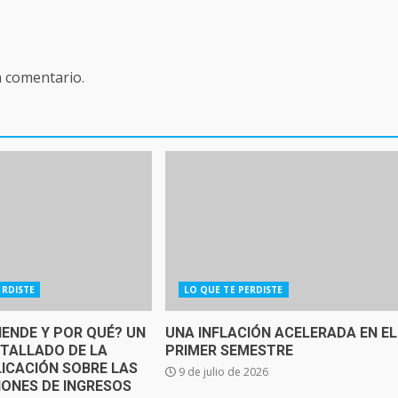
n comentario.
ERDISTE
LO QUE TE PERDISTE
IENDE Y POR QUÉ? UN
UNA INFLACIÓN ACELERADA EN EL
ETALLADO DE LA
PRIMER SEMESTRE
ICACIÓN SOBRE LAS
9 de julio de 2026
IONES DE INGRESOS