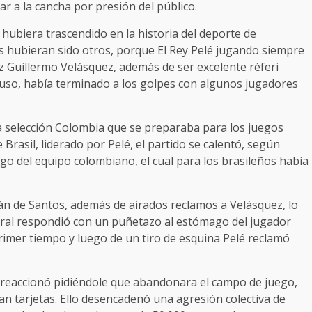
rar a la cancha por presión del público.
 hubiera trascendido en la historia del deporte de
as hubieran sido otros, porque El Rey Pelé jugando siempre
ez Guillermo Velásquez, además de ser excelente réferi
luso, había terminado a los golpes con algunos jugadores
 la selección Colombia que se preparaba para los juegos
rasil, liderado por Pelé, el partido se calentó, según
ngo del equipo colombiano, el cual para los brasileños había
án de Santos, además de airados reclamos a Velásquez, lo
tral respondió con un puñetazo al estómago del jugador
rimer tiempo y luego de un tiro de esquina Pelé reclamó
 y reaccionó pidiéndole que abandonara el campo de juego,
an tarjetas. Ello desencadenó una agresión colectiva de