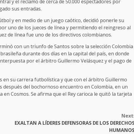
entral y el reclamo de cerca de 50.000 espectadores por
agado sus entradas.
tbol y en medio de un juego caótico, decidió ponerle su
r uno de los jueces de línea y permitiendo el reingreso al
juez de línea fue uno de los directivos colombianos.
erminó con un triunfo de Santos sobre la selección Colombia
brasileña durante dos días en la capital del país, en donde
terpuesta por el árbitro Guillermo Velásquez y el pago de
en su carrera futbolística y que con el árbitro Guillermo
s después del bochornoso encuentro en Colombia, en un
 en Cosmos. Se afirma que el Rey carioca le quitó la tarjeta
.
Next
EXALTAN A LÍDERES DEFENSORAS DE LOS DERECHO
HUMANO