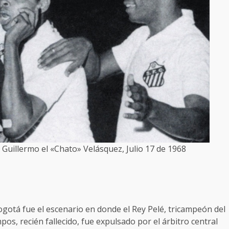
o Guillermo el «Chato» Velásquez, Julio 17 de 1968
Bogotá fue el escenario en donde el Rey Pelé, tricampeón del
os, recién fallecido, fue expulsado por el árbitro central