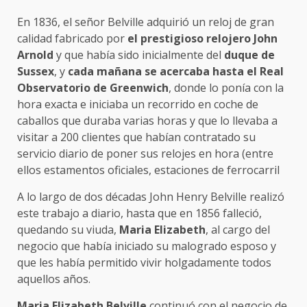
En 1836, el señor Belville adquirió un reloj de gran
calidad fabricado por
el prestigioso relojero John
Arnold
y que había sido inicialmente del
duque de
Sussex
, y
cada mañana se acercaba hasta el Real
Observatorio de Greenwich
, donde lo ponía con la
hora exacta e iniciaba un recorrido en coche de
caballos que duraba varias horas y que lo llevaba a
visitar a 200 clientes que habían contratado su
servicio diario de poner sus relojes en hora (entre
ellos estamentos oficiales, estaciones de ferrocarril
A lo largo de dos décadas John Henry Belville realizó
este trabajo a diario, hasta que en 1856 falleció,
quedando su viuda,
Maria Elizabeth
, al cargo del
negocio que había iniciado su malogrado esposo y
que les había permitido vivir holgadamente todos
aquellos años.
Maria Elizabeth Belville
continuó con el negocio de