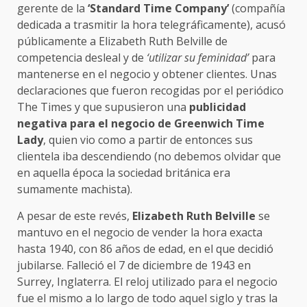
gerente de la
‘Standard Time Company’
(compañía
dedicada a trasmitir la hora telegráficamente), acusó
públicamente a Elizabeth Ruth Belville de
competencia desleal y de
‘utilizar su feminidad’
para
mantenerse en el negocio y obtener clientes. Unas
declaraciones que fueron recogidas por el periódico
The Times y que supusieron una
publicidad
negativa para el negocio de Greenwich Time
Lady
, quien vio como a partir de entonces sus
clientela iba descendiendo (no debemos olvidar que
en aquella época la sociedad británica era
sumamente machista).
A pesar de este revés,
Elizabeth Ruth Belville
se
mantuvo en el negocio de vender la hora exacta
hasta 1940, con 86 años de edad, en el que decidió
jubilarse. Falleció el 7 de diciembre de 1943 en
Surrey, Inglaterra. El reloj utilizado para el negocio
fue el mismo a lo largo de todo aquel siglo y tras la