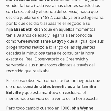
vender la hora (cada vez a más clientes satisfechos
con la exactitud y eficiencia del servicio) hasta que
decidió jubilarse en 1892, cuando ya era octogenaria,
por lo que decidió traspasarle el negocio a su
hija
Elizabeth Ruth
(que en aquellos momentos
tenía 38 años de edad y llegaría a ser conocida
como
‘Greenwich Time Lady’
) y que al igual que sus
progenitores realizó a lo largo de las siguientes
décadas la minuciosa tarea de consultar la hora
exacta del Real Observatorio de Greenwich y
servírsela a sus numerosos clientes a través del
recorrido que realizaba.
Es curioso observar cómo este fue un negocio que
dio unos
considerables beneficios a la familia
Belville
y que esta mantuvo en exclusiva el
mencionado servicio de la venta de la hora exacta.
Pero todo cambió cuando en 1908
John Wynne
,