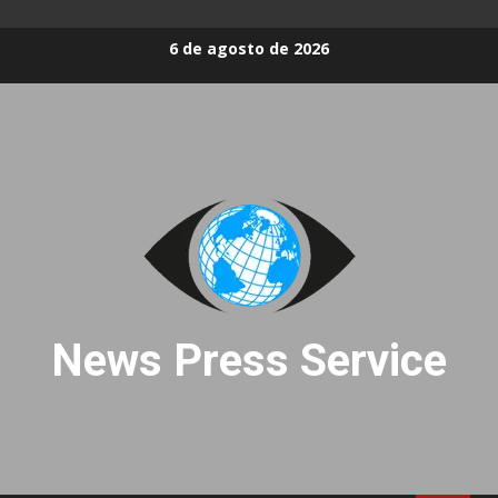
Skip
6 de agosto de 2026
to
content
News Press Service