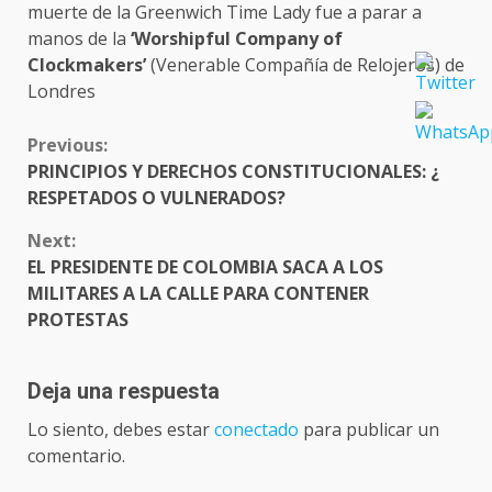
muerte de la Greenwich Time Lady fue a parar a
manos de la
‘Worshipful Company of
Clockmakers’
(Venerable Compañía de Relojeros) de
Londres
CONTINUE
Previous:
READING
PRINCIPIOS Y DERECHOS CONSTITUCIONALES: ¿
RESPETADOS O VULNERADOS?
Next:
EL PRESIDENTE DE COLOMBIA SACA A LOS
MILITARES A LA CALLE PARA CONTENER
PROTESTAS
Deja una respuesta
Lo siento, debes estar
conectado
para publicar un
comentario.