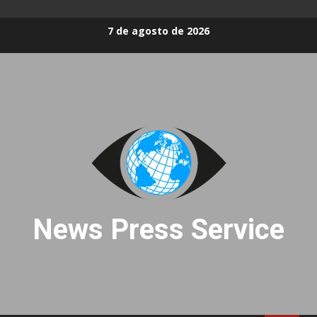
Skip
7 de agosto de 2026
to
content
News Press Service