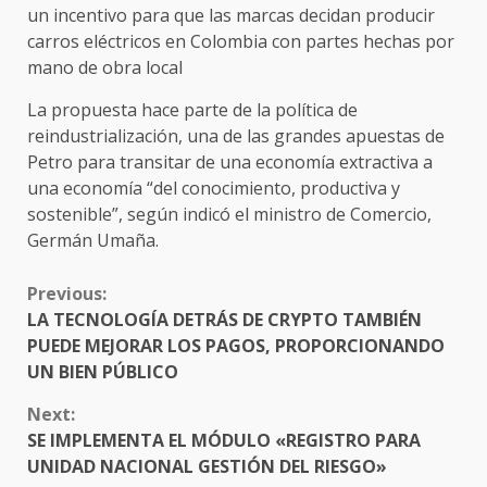
un incentivo para que las marcas decidan producir
carros eléctricos en Colombia con partes hechas por
mano de obra local
La propuesta hace parte de la política de
reindustrialización, una de las grandes apuestas de
Petro para transitar de una economía extractiva a
una economía “del conocimiento, productiva y
sostenible”, según indicó el ministro de Comercio,
Germán Umaña.
CONTINUE
Previous:
READING
LA TECNOLOGÍA DETRÁS DE CRYPTO TAMBIÉN
PUEDE MEJORAR LOS PAGOS, PROPORCIONANDO
UN BIEN PÚBLICO
Next:
SE IMPLEMENTA EL MÓDULO «REGISTRO PARA
UNIDAD NACIONAL GESTIÓN DEL RIESGO»