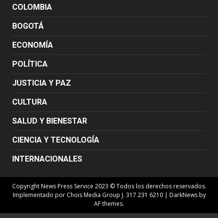
COLOMBIA
BOGOTÁ
ECONOMÍA
POLÍTICA
JUSTICIA Y PAZ
CULTURA
SALUD Y BIENESTAR
CIENCIA Y TECNOLOGÍA
INTERNACIONALES
Copyright News Press Service 2023 © Todos los derechos reservados.
Implementado por Chois Media Group J. 317 231 6210
|
DarkNews
by
AF themes.