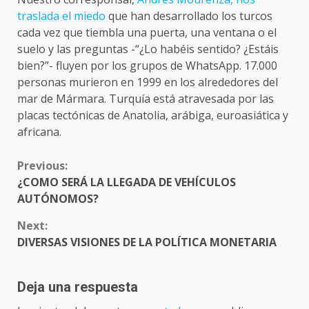
traslada el miedo
que han desarrollado los turcos
cada vez que tiembla una puerta, una ventana o el
suelo y las preguntas -“¿Lo habéis sentido? ¿Estáis
bien?”- fluyen por los grupos de WhatsApp. 17.000
personas murieron en 1999 en los alrededores del
mar de Mármara. Turquía está atravesada por las
placas tectónicas de Anatolia, arábiga, euroasiática y
africana.
CONTINUE
Previous:
READING
¿COMO SERÁ LA LLEGADA DE VEHÍCULOS
AUTÓNOMOS?
Next:
DIVERSAS VISIONES DE LA POLÍTICA MONETARIA
Deja una respuesta