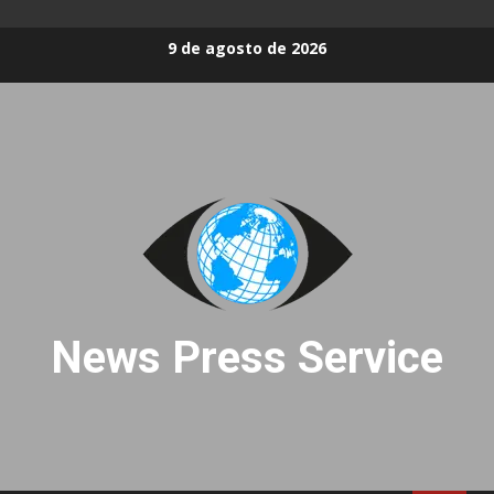
Skip
9 de agosto de 2026
to
content
News Press Service