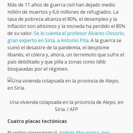
Más de 11 años de guerra civil han dejado medio
millón de muertos y 6,6 millones de refugiados. La
tasa de pobreza alcanza el 80%, el desempleo y la
inflación son altísimos y la moneda ha perdido el 80%
de su valor.
Se lo cuenta el profesor Álvarez-Ossorio,
gran experto en Siria, a Antonio Pita
. A la guerra se
sumó el desastre de la pandemia, el desplome
libanés, el cólera y, ahora, un terremoto que sufre el
país debilitado y que pilla a zonas como Idlib
bloqueadas por el régimen.
Una vivienda colapsada en la provincia de Alepo, en
Siria. / AFP
Cuatro placas tectónicas
Nuestro corresponsal,
Andrés Mourenza, nos