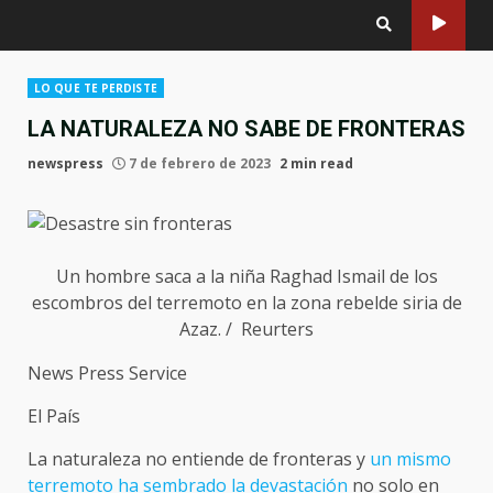
LO QUE TE PERDISTE
LA NATURALEZA NO SABE DE FRONTERAS
newspress
7 de febrero de 2023
2 min read
Un hombre saca a la niña Raghad Ismail de los
escombros del terremoto en la zona rebelde siria de
Azaz. / Reurters
News Press Service
El País
La naturaleza no entiende de fronteras y
un mismo
terremoto ha sembrado la devastación
no solo en