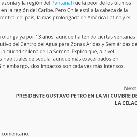
mazonía y la región del
Pantanal
fue la peor de los últimos
en la región del Caribe. Pero Chile está a la cabeza de la
a central del país, la más prolongada de América Latina y el
rolonga ya por 13 años, aunque ha tenido ciertas ventanas
jecutivo del Centro del Agua para Zonas Áridas y Semiáridas d
a ciudad chilena de La Serena. Explica que, a nivel
s habituales de sequía, aunque más exacerbados en
 Sin embargo, «los impactos son cada vez más intensos,
Next
PRESIDENTE GUSTAVO PETRO EN LA VII CUMBRE D
LA CELA
n comentario.