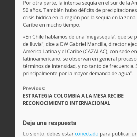
Por otra parte, la intensa sequía en el sur de la A
50 años. También hubo déficits de precipitaciones 
crisis hídrica en la región por la sequía en la zon
Caribe en mucho tiempo.
«En Chile hablamos de una ‘megasequía’, que se p
de lluvia”, dice a DW Gabriel Mancilla, director e
América Latina y el Caribe (CAZALAC), con sede en l
latinoamericano, se observan en general proceso
términos de intensidad, y no tanto de frecuencia.
principalmente por la mayor demanda de agua”.
CONTINUE
Previous:
READING
ESTRATEGIA COLOMBIA A LA MESA RECIBE
RECONOCIMIENTO INTERNACIONAL
Deja una respuesta
Lo siento, debes estar
conectado
para publicar u