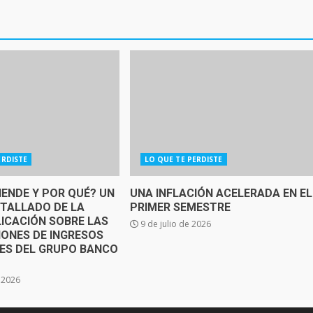
ERDISTE
LO QUE TE PERDISTE
IENDE Y POR QUÉ? UN
UNA INFLACIÓN ACELERADA EN EL
ETALLADO DE LA
PRIMER SEMESTRE
ICACIÓN SOBRE LAS
9 de julio de 2026
IONES DE INGRESOS
SES DEL GRUPO BANCO
e 2026