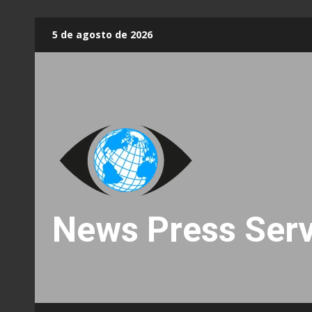
Skip
5 de agosto de 2026
to
content
News Press Serv