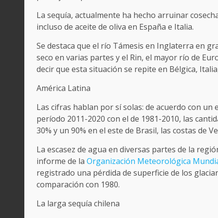
La sequía, actualmente ha hecho arruinar cosecha
incluso de aceite de oliva en España e Italia.
Se destaca que el río Támesis en Inglaterra en gran
seco en varias partes y el Rin, el mayor río de Eu
decir que esta situación se repite en Bélgica, Itali
América Latina
Las cifras hablan por sí solas: de acuerdo con un
período 2011-2020 con el de 1981-2010, las canti
30% y un 90% en el este de Brasil, las costas de V
La escasez de agua en diversas partes de la región
informe de la
Organización Meteorológica Mundi
registrado una pérdida de superficie de los glacia
comparación con 1980.
La larga sequía chilena