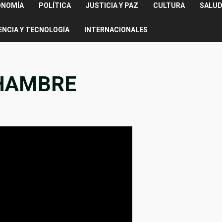
ONOMÍA
POLÍTICA
JUSTICIA Y PAZ
CULTURA
SALUD
ENCIA Y TECNOLOGÍA
INTERNACIONALES
 HAMBRE