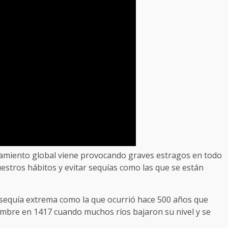
ntamiento global viene provocando graves estragos en todo
stros hábitos y evitar sequías como las que se están
 sequía extrema como la que ocurrió hace 500 años que
hambre en 1417 cuando muchos ríos bajaron su nivel y se