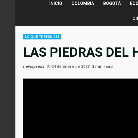
INICIO
COLOMBIA
BOGOTÁ
EC
CI
LO QUE TE PERDISTE
LAS PIEDRAS DEL
newspress
24 de enero de 2023
2 min read