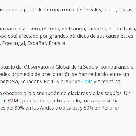
s en gran parte de Europa como de cereales, arroz, frutas 
 parte está seco; el Loira, en Francia, también; Po, en Italia
ropa está afectado por grandes pérdidas de sus caudales, es
a, Poertugal, España y Francia
 estudio del Observatorio Global de la Sequía, comparando el
dades promedio de precipitación se han reducido entre un
enezuela, Ecuador y Perú, y el sur de
Chile
y Argentina.
 obedece a la disminución de glaciares y a las sequías. Un
al
(OMM), publicado en julio pasado, indica que se ha
res del 30% en los Andes tropicales, y 50% en Perú, en