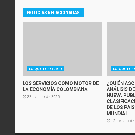
NOTICIAS RELACIONADAS
LO QUE TE PERDISTE
LO QUE TE P
LOS SERVICIOS COMO MOTOR DE
¿QUIÉN ASC
LA ECONOMÍA COLOMBIANA
ANÁLISIS D
NUEVA PUBL
22 de julio de 2026
CLASIFICAC
DE LOS PAÍ
MUNDIAL
13 de julio d