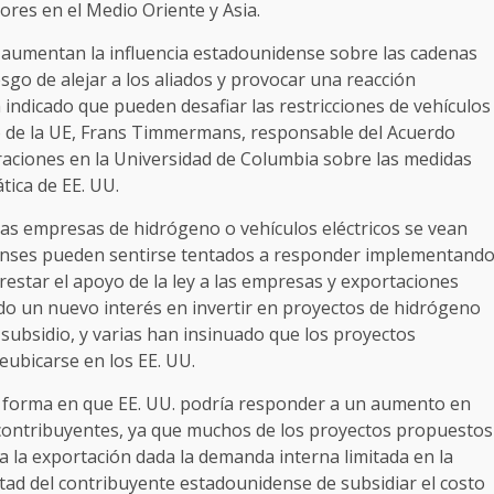
ores en el Medio Oriente y Asia.
y aumentan la influencia estadounidense sobre las cadenas
sgo de alejar a los aliados y provocar una reacción
 indicado que pueden desafiar las restricciones de vehículos
ivo de la UE, Frans Timmermans, responsable del Acuerdo
raciones en la Universidad de Columbia sobre las medidas
ática de EE. UU.
as empresas de hidrógeno o vehículos eléctricos se vean
enses pueden sentirse tentados a responder implementand
restar el apoyo de la ley a las empresas y exportaciones
 un nuevo interés en invertir en proyectos de hidrógeno
subsidio, y varias han insinuado que los proyectos
eubicarse en los EE. UU.
a forma en que EE. UU. podría responder a un aumento en
 contribuyentes, ya que muchos de los proyectos propuestos
 la exportación dada la demanda interna limitada en la
ntad del contribuyente estadounidense de subsidiar el costo