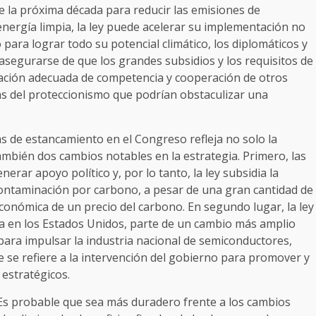
e la próxima década para reducir las emisiones de
 energía limpia, la ley puede acelerar su implementación no
 para lograr todo su potencial climático, los diplomáticos y
asegurarse de que los grandes subsidios y los requisitos de
inación adecuada de competencia y cooperación de otros
zas del proteccionismo que podrían obstaculizar una
s de estancamiento en el Congreso refleja no solo la
también dos cambios notables en la estrategia. Primero, las
rar apoyo político y, por lo tanto, la ley subsidia la
 contaminación por carbono, a pesar de una gran cantidad de
económica de un precio del carbono. En segundo lugar, la ley
ada en los Estados Unidos, parte de un cambio más amplio
para impulsar la industria nacional de semiconductores,
 se refiere a la intervención del gobierno para promover y
 estratégicos.
. Es probable que sea más duradero frente a los cambios