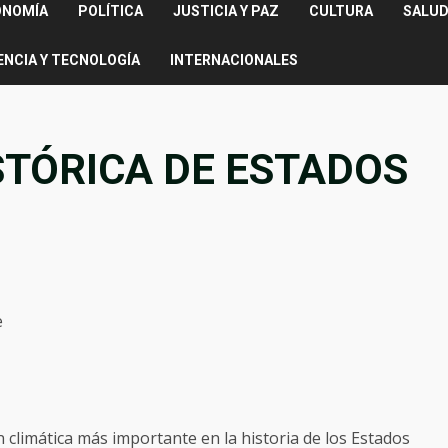
ONOMÍA
POLÍTICA
JUSTICIA Y PAZ
CULTURA
SALUD
ENCIA Y TECNOLOGÍA
INTERNACIONALES
STÓRICA DE ESTADOS
e
ón climática más importante en la historia de los Estados