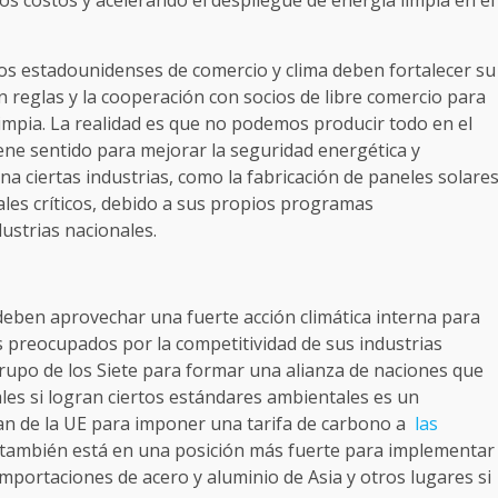
os costos y acelerando el despliegue de energía limpia en el
os estadounidenses de comercio y clima deben fortalecer su
reglas y la cooperación con socios de libre comercio para
limpia. La realidad es que no podemos producir todo en el
tiene sentido para mejorar la seguridad energética y
na ciertas industrias, como la fabricación de paneles solare
ales críticos, debido a sus propios programas
ustrias nacionales.
deben aprovechar una fuerte acción climática interna para
s preocupados por la competitividad de sus industrias
 Grupo de los Siete para formar una alianza de naciones que
les si logran ciertos estándares ambientales es un
lan de la UE para imponer una tarifa de carbono a
las
. también está en una posición más fuerte para implementar
importaciones de acero y aluminio de Asia y otros lugares si