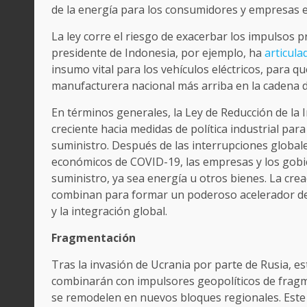
de la energía para los consumidores y empresas e
La ley corre el riesgo de exacerbar los impulsos p
presidente de Indonesia, por ejemplo, ha
articula
insumo vital para los vehículos eléctricos, para q
manufacturera nacional más arriba en la cadena d
En términos generales, la Ley de Reducción de la I
creciente hacia medidas de política industrial par
suministro. Después de las interrupciones global
económicos de COVID-19, las empresas y los gobi
suministro, ya sea energía u otros bienes. La cre
combinan para formar un poderoso acelerador de l
y la integración global.
Fragmentación
Tras la invasión de Ucrania por parte de Rusia, e
combinarán con impulsores geopolíticos de fragme
se remodelen en nuevos bloques regionales. Este 