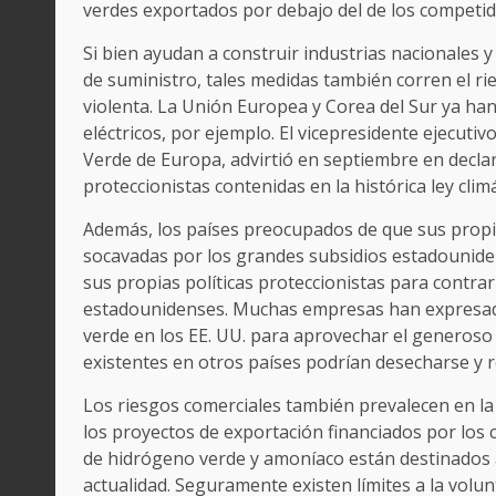
verdes exportados por debajo del de los competid
Si bien ayudan a construir industrias nacionales 
de suministro, tales medidas también corren el rie
violenta. La Unión Europea y Corea del Sur ya han
eléctricos, por ejemplo. El vicepresidente ejecut
Verde de Europa, advirtió en septiembre en decla
proteccionistas contenidas en la histórica ley clim
Además, los países preocupados de que sus propi
socavadas por los grandes subsidios estadounid
sus propias políticas proteccionistas para contrar
estadounidenses. Muchas empresas han expresado
verde en los EE. UU. para aprovechar el generoso 
existentes en otros países podrían desecharse y r
Los riesgos comerciales también prevalecen en l
los proyectos de exportación financiados por los
de hidrógeno verde y amoníaco están destinados a
actualidad. Seguramente existen límites a la volu