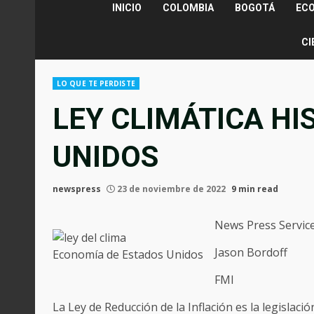
INICIO
COLOMBIA
BOGOTÁ
EC
CI
LO QUE TE PERDISTE
LEY CLIMÁTICA HI
UNIDOS
newspress
23 de noviembre de 2022
9 min read
News Press Servic
Jason Bordoff
Economía de Estados Unidos
FMI
La Ley de Reducción de la Inflación es la legislaci