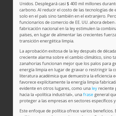
Unidos. Desplegará casi $ 400 mil millones durant
carbono. Al reducir el costo de las tecnologías de
solo en el país sino también en el extranjero. Pero
funcionarios de comercio de EE. UU. ahora deben 
fabricación nacional en la ley estimulen la comb
países, en lugar de alimentar las crecientes fuer
transición energética limpia.
La aprobación exitosa de la ley después de década
creciente alarma sobre el cambio climático, sino 
zanahorias funcionan mejor que los palos para gene
energía limpia en lugar de gravar o restringir la
literatura académica que demuestra la eficiencia 
favorece explícitamente la energía limpia fabric
evidente en otros lugares, como una
ley
reciente 
hacia la «política industrial», una
frase
general que
proteger a las empresas en sectores específicos y
Este enfoque de política ofrece varios beneficios