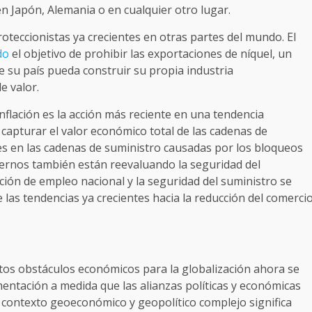
n Japón, Alemania o en cualquier otro lugar.
roteccionistas ya crecientes en otras partes del mundo. El
do
el objetivo de prohibir las exportaciones de níquel, un
ue su país pueda construir su propia industria
e valor.
nflación es la acción más reciente en una tendencia
a capturar el valor económico total de las cadenas de
es en las cadenas de suministro causadas por los bloqueos
ernos también están reevaluando la seguridad del
ación de empleo nacional y la seguridad del suministro se
as tendencias ya crecientes hacia la reducción del comerci
stos obstáculos económicos para la globalización ahora se
ntación a medida que las alianzas políticas y económicas
contexto geoeconómico y geopolítico complejo significa