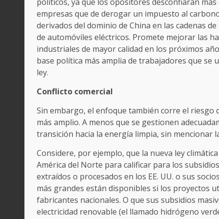
políticos, ya que los opositores desconfiarán más d
empresas que de derogar un impuesto al carbono.
derivados del dominio de China en las cadenas de 
de automóviles eléctricos. Promete mejorar las ha
industriales de mayor calidad en los próximos añ
base política más amplia de trabajadores que se 
ley.
Conflicto comercial
Sin embargo, el enfoque también corre el riesgo 
más amplio. A menos que se gestionen adecuadame
transición hacia la energía limpia, sin mencionar 
Considere, por ejemplo, que la nueva ley climátic
América del Norte para calificar para los subsidi
extraídos o procesados ​​en los EE. UU. o sus soci
más grandes están disponibles si los proyectos ut
fabricantes nacionales. O que sus subsidios masi
electricidad renovable (el llamado hidrógeno verd