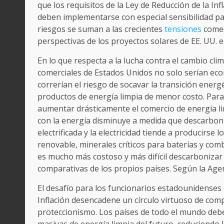
que los requisitos de la Ley de Reducción de la Inf
deben implementarse con especial sensibilidad par
riesgos se suman a las crecientes
tensiones
comer
perspectivas de los proyectos solares de EE. UU. e
En lo que respecta a la lucha contra el cambio clim
comerciales de Estados Unidos no solo serían ec
correrían el riesgo de socavar la transición energé
productos de energía limpia de menor costo. Par
aumentar drásticamente el comercio de energía lim
con la energía disminuye a medida que descarbon
electrificada y la electricidad tiende a producirs
renovable, minerales críticos para baterías y co
es mucho más costoso y más difícil descarbonizar
comparativas de los propios países. Según la Agen
El desafío para los funcionarios estadounidenses e
Inflación desencadene un círculo virtuoso de comp
proteccionismo. Los países de todo el mundo deben