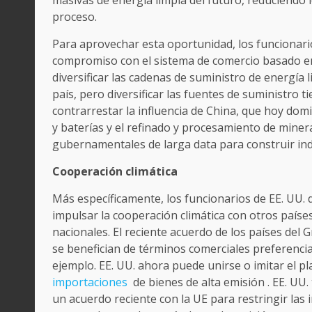
masivas de energía limpia del futuro, reduciendo l
proceso.
Para aprovechar esta oportunidad, los funcionari
compromiso con el sistema de comercio basado en 
diversificar las cadenas de suministro de energía 
país, pero diversificar las fuentes de suministro 
contrarrestar la influencia de China, que hoy domi
y baterías y el refinado y procesamiento de miner
gubernamentales de larga data para construir ind
Cooperación climática
Más específicamente, los funcionarios de EE. UU. 
impulsar la cooperación climática con otros paíse
nacionales. El reciente acuerdo de los países del
se benefician de términos comerciales preferencia
ejemplo. EE. UU. ahora puede unirse o imitar el p
importaciones
de bienes de alta emisión . EE. UU
un acuerdo reciente con la UE para restringir las 