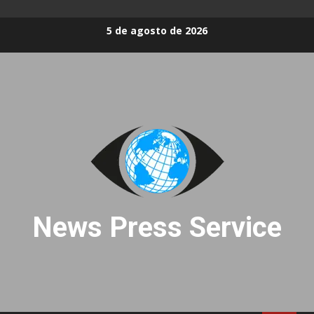
Skip
5 de agosto de 2026
to
content
News Press Service