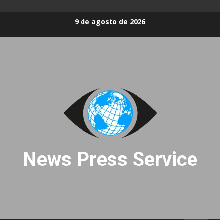
Skip
9 de agosto de 2026
to
content
News Press Service