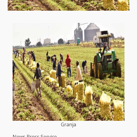
Granja
News Press Service