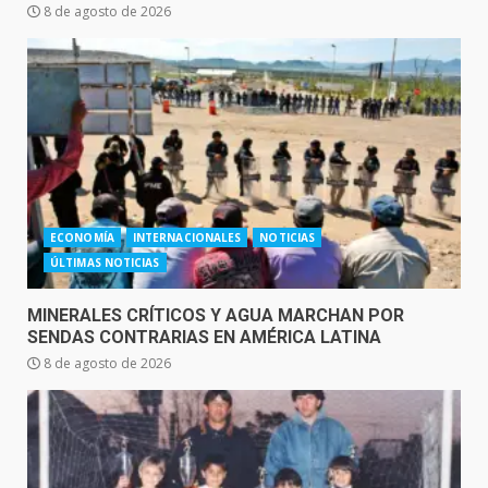
8 de agosto de 2026
ECONOMÍA
INTERNACIONALES
NOTICIAS
ÚLTIMAS NOTICIAS
MINERALES CRÍTICOS Y AGUA MARCHAN POR
SENDAS CONTRARIAS EN AMÉRICA LATINA
8 de agosto de 2026