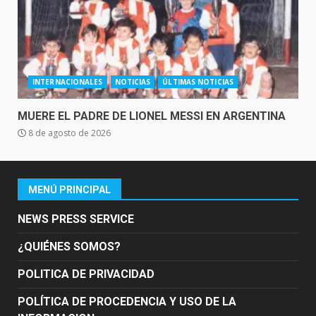
INTERNACIONALES
NOTICIAS
ÚLTIMAS NOTICIAS
MUERE EL PADRE DE LIONEL MESSI EN ARGENTINA
8 de agosto de 2026
MENÚ PRINCIPAL
NEWS PRESS SERVICE
¿QUIÉNES SOMOS?
POLITICA DE PRIVACIDAD
POLÍTICA DE PROCEDENCIA Y USO DE LA