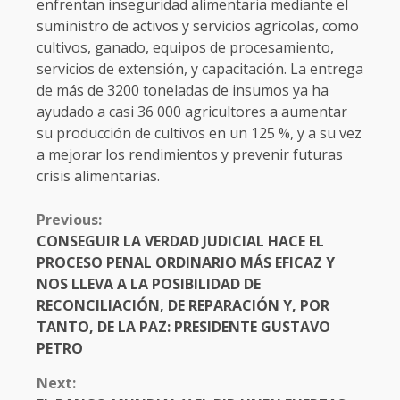
enfrentan inseguridad alimentaria mediante el
suministro de activos y servicios agrícolas, como
cultivos, ganado, equipos de procesamiento,
servicios de extensión, y capacitación. La entrega
de más de 3200 toneladas de insumos ya ha
ayudado a casi 36 000 agricultores a aumentar
su producción de cultivos en un 125 %, y a su vez
a mejorar los rendimientos y prevenir futuras
crisis alimentarias.
CONTINUE
Previous:
READING
CONSEGUIR LA VERDAD JUDICIAL HACE EL
PROCESO PENAL ORDINARIO MÁS EFICAZ Y
NOS LLEVA A LA POSIBILIDAD DE
RECONCILIACIÓN, DE REPARACIÓN Y, POR
TANTO, DE LA PAZ: PRESIDENTE GUSTAVO
PETRO
Next: