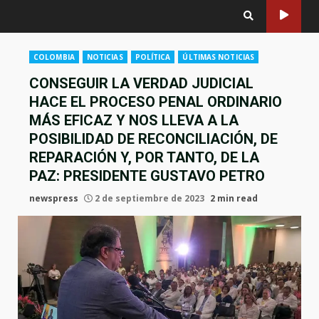
COLOMBIA
NOTICIAS
POLÍTICA
ÚLTIMAS NOTICIAS
CONSEGUIR LA VERDAD JUDICIAL
HACE EL PROCESO PENAL ORDINARIO
MÁS EFICAZ Y NOS LLEVA A LA
POSIBILIDAD DE RECONCILIACIÓN, DE
REPARACIÓN Y, POR TANTO, DE LA
PAZ: PRESIDENTE GUSTAVO PETRO
newspress
2 de septiembre de 2023
2 min read