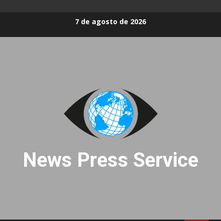
Skip
7 de agosto de 2026
to
content
News Press Service