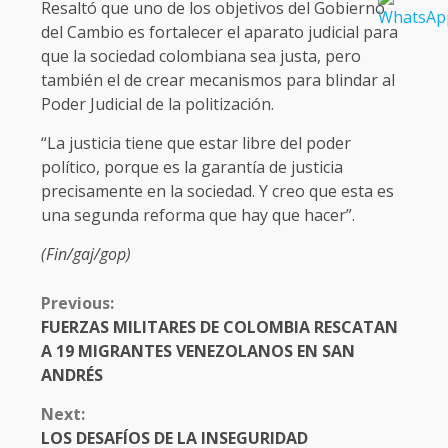
Resaltó que uno de los objetivos del Gobierno
del Cambio es fortalecer el aparato judicial para
que la sociedad colombiana sea justa, pero
también el de crear mecanismos para blindar al
Poder Judicial de la politización.
“La justicia tiene que estar libre del poder
político, porque es la garantía de justicia
precisamente en la sociedad. Y creo que esta es
una segunda reforma que hay que hacer”.
(Fin/gaj/gop)
CONTINUE
Previous:
READING
FUERZAS MILITARES DE COLOMBIA RESCATAN
A 19 MIGRANTES VENEZOLANOS EN SAN
ANDRÉS
Next:
LOS DESAFÍOS DE LA INSEGURIDAD