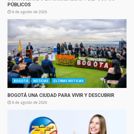
PÚBLICOS
6 de agosto de 2026
BOGOTÁ
NOTICIAS
ÚLTIMAS NOTICIAS
BOGOTÁ UNA CIUDAD PARA VIVIR Y DESCUBRIR
6 de agosto de 2026