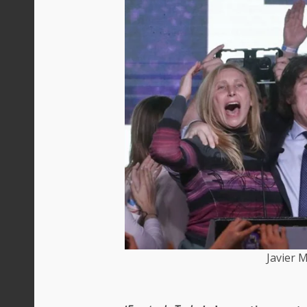
Javier M