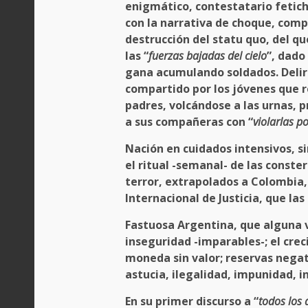
enigmático, contestatario fetich
con la narrativa de choque, com
destrucción del statu quo, del qu
las “
fuerzas bajadas del cielo
”, dado
gana acumulando soldados. Delir
compartido por los jóvenes que 
padres, volcándose a las urnas, 
a sus compañeras con “
violarlas
po
Nación en cuidados intensivos, s
el ritual -semanal- de las conste
terror, extrapolados a Colombia, 
Internacional de Justicia, que l
Fastuosa Argentina, que alguna v
inseguridad -imparables-; el crec
moneda sin valor; reservas negat
astucia, ilegalidad, impunidad, i
En su primer discurso a “
todos los 