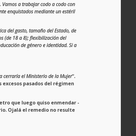
. Vamos a trabajar codo a codo con
nte enquistados mediante un estéril
ica del gasto, tamaño del Estado, de
 (de 18 a 8); flexibilización del
educación de género e identidad. Si a
 cerraría el Ministerio de la Mujer
”.
os excesos pasados del régimen
 Petro que luego quiso enmendar -
o. Ojalá el remedio no resulte