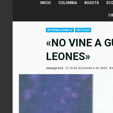
INICIO
COLOMBIA
BOGOTÁ
EC
CI
INTERNACIONALES
NOTICIAS
«NO VINE A 
LEONES»
newspress
10 de diciembre de 2023
4 