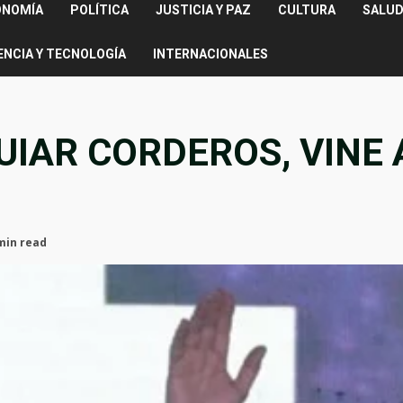
ONOMÍA
POLÍTICA
JUSTICIA Y PAZ
CULTURA
SALUD
ENCIA Y TECNOLOGÍA
INTERNACIONALES
GUIAR CORDEROS, VINE
min read