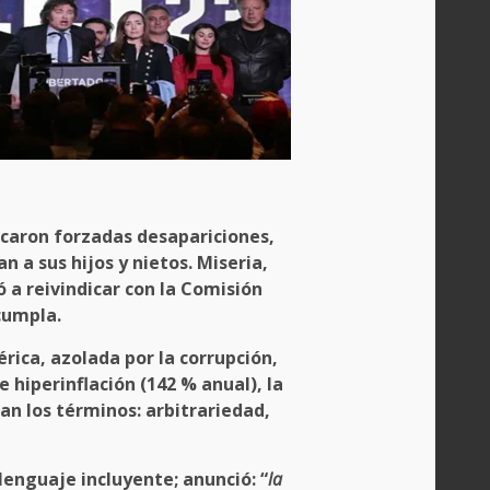
caron forzadas desapariciones,
 a sus hijos y nietos. Miseria,
 a reivindicar con la Comisión
cumpla.
ica, azolada por la corrupción,
 hiperinflación (142 % anual), la
an los términos: arbitrariedad,
lenguaje incluyente; anunció: “
la