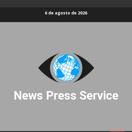
Skip
6 de agosto de 2026
to
content
News Press Service