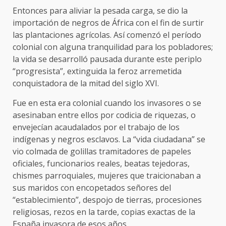
Entonces para aliviar la pesada carga, se dio la
importación de negros de África con el fin de surtir
las plantaciones agrícolas. Así comenzó el período
colonial con alguna tranquilidad para los pobladores;
la vida se desarrolló pausada durante este periplo
“progresista”, extinguida la feroz arremetida
conquistadora de la mitad del siglo XVI.
Fue en esta era colonial cuando los invasores o se
asesinaban entre ellos por codicia de riquezas, o
envejecían acaudalados por el trabajo de los
indígenas y negros esclavos. La “vida ciudadana” se
vio colmada de golillas tramitadores de papeles
oficiales, funcionarios reales, beatas tejedoras,
chismes parroquiales, mujeres que traicionaban a
sus maridos con encopetados señores del
“establecimiento”, despojo de tierras, procesiones
religiosas, rezos en la tarde, copias exactas de la
España invasora de esos años.