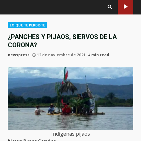
LO QUE TE PERDISTE
¿PANCHES Y PIJAOS, SIERVOS DE LA
CORONA?
newspress
12 de noviembre de 2021
4 min read
Indígenas pijaos