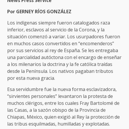
News Press Service
Por GERNEY RÍOS GONZÁLEZ
Los indígenas siempre fueron catalogados raza
inferior, esclavos al servicio de la Corona, y la
situación comenzó a variar. Los usurpadores fueron
en muchos casos convertidos en “encomenderos”
por sus servicios al rey de España. Se les entregaba
una parcialidad autóctona con el encargo de enseñar
a los milenarios la doctrina y la fe católica traídas
desde la Península. Los nativos pagaban tributos
por esta nueva gracia.
Esa servidumbre fue la nueva forma esclavizadora,
“sirvientes personales” levantaron la protesta de
muchos clérigos, entre los cuales Fray Bartolomé de
las Casas, a la sazón obispo de la Provincia de
Chiapas, México, quien exigió al Rey la protección de
las tribus esquilmadas, humilladas y explotadas.