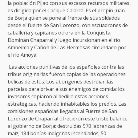
la población Pijao con sus escasos recursos militares
es dirigida por el Cacique Calarcá. Es el propio Juan
de Borja quien se pone al frente de sus soldados
desde el fuerte de San Lorenzo, con escuadrones de
caballería y capitanes otrora en la Conquista.
Dominan Chaparral y luego incursionan en el río
Ambeima y Cañón de Las Hermosas circundado por
el río Amoyá.
Las acciones punitivas de los españoles contra las
tribus originarias fueron copias de las operaciones
bélicas de estos: Los aborígenes destruían las
parcelas para privar a sus enemigos de comida; los
invasores copiaron al dedillo estas acciones
estratégicas, haciendo inhabitables los predios. Las
comisiones españolas llegadas al Fuerte de San
Lorenzo de Chaparral ofrecieron este triste balance
al gobierno de Borja: destruidas 970 labranzas de
maíz; 184 bohíos indígenas incendiados; 50