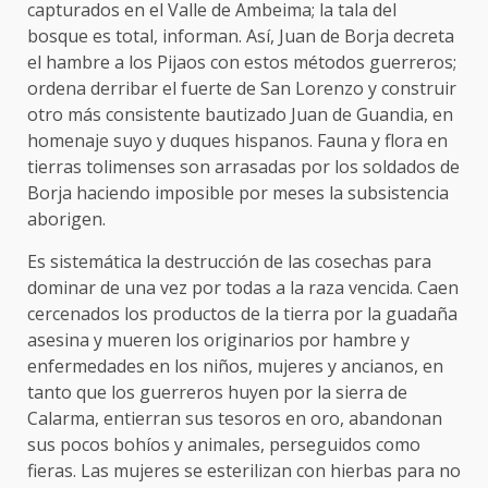
capturados en el Valle de Ambeima; la tala del
bosque es total, informan. Así, Juan de Borja decreta
el hambre a los Pijaos con estos métodos guerreros;
ordena derribar el fuerte de San Lorenzo y construir
otro más consistente bautizado Juan de Guandia, en
homenaje suyo y duques hispanos. Fauna y flora en
tierras tolimenses son arrasadas por los soldados de
Borja haciendo imposible por meses la subsistencia
aborigen.
Es sistemática la destrucción de las cosechas para
dominar de una vez por todas a la raza vencida. Caen
cercenados los productos de la tierra por la guadaña
asesina y mueren los originarios por hambre y
enfermedades en los niños, mujeres y ancianos, en
tanto que los guerreros huyen por la sierra de
Calarma, entierran sus tesoros en oro, abandonan
sus pocos bohíos y animales, perseguidos como
fieras. Las mujeres se esterilizan con hierbas para no