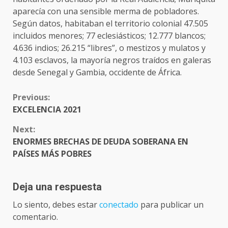
aparecía con una sensible merma de pobladores.
Según datos, habitaban el territorio colonial 47.505
incluidos menores; 77 eclesiásticos; 12.777 blancos;
4.636 indios; 26.215 “libres”, o mestizos y mulatos y
4.103 esclavos, la mayoría negros traídos en galeras
desde Senegal y Gambia, occidente de África.
CONTINUE
Previous:
READING
EXCELENCIA 2021
Next:
ENORMES BRECHAS DE DEUDA SOBERANA EN
PAÍSES MÁS POBRES
Deja una respuesta
Lo siento, debes estar
conectado
para publicar un
comentario.