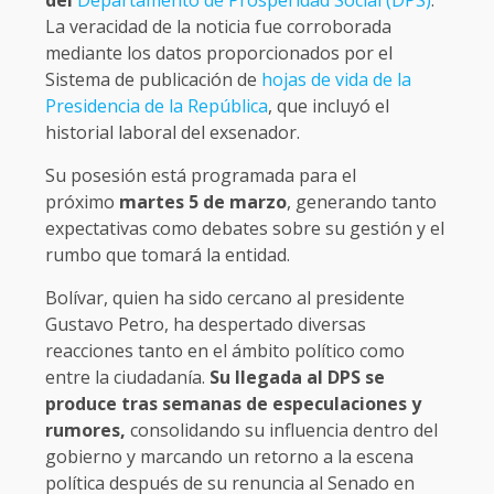
del
Departamento de Prosperidad Social (DPS)
.
La veracidad de la noticia fue corroborada
mediante los datos proporcionados por el
Sistema de publicación de
hojas de vida de la
Presidencia de la República
, que incluyó el
historial laboral del exsenador.
Su posesión está programada para el
próximo
martes 5 de marzo
, generando tanto
expectativas como debates sobre su gestión y el
rumbo que tomará la entidad.
Bolívar, quien ha sido cercano al presidente
Gustavo Petro, ha despertado diversas
reacciones tanto en el ámbito político como
entre la ciudadanía.
Su llegada al DPS se
produce tras semanas de especulaciones y
rumores,
consolidando su influencia dentro del
gobierno y marcando un retorno a la escena
política después de su renuncia al Senado en