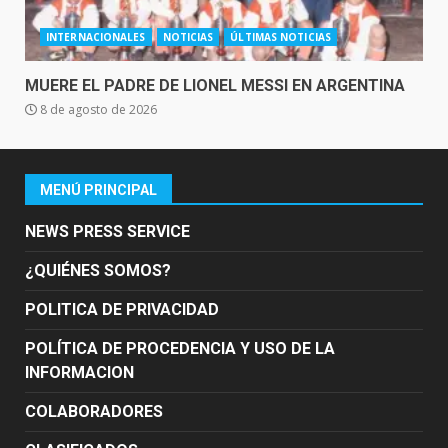
INTERNACIONALES
NOTICIAS
ÚLTIMAS NOTICIAS
MUERE EL PADRE DE LIONEL MESSI EN ARGENTINA
8 de agosto de 2026
MENÚ PRINCIPAL
NEWS PRESS SERVICE
¿QUIÉNES SOMOS?
POLITICA DE PRIVACIDAD
POLÍTICA DE PROCEDENCIA Y USO DE LA
INFORMACION
COLABORADORES