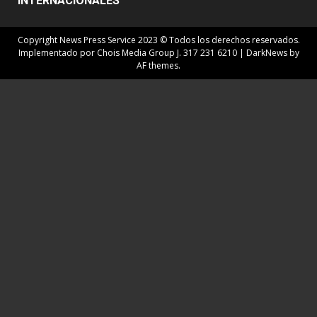
INTERNACIONALES
Copyright News Press Service 2023 © Todos los derechos reservados.
Implementado por Chois Media Group J. 317 231 6210
|
DarkNews
by
AF themes.