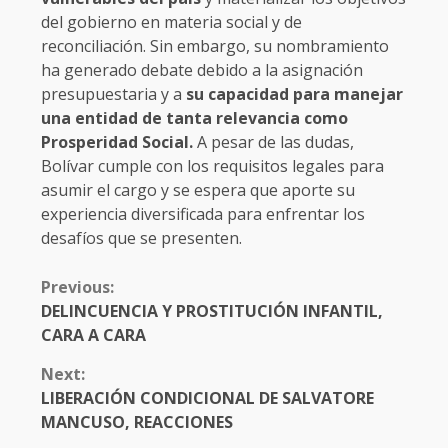
del gobierno en materia social y de
reconciliación. Sin embargo, su nombramiento
ha generado debate debido a la asignación
presupuestaria y a
su capacidad para manejar
una entidad de tanta relevancia como
Prosperidad Social.
A pesar de las dudas,
Bolívar cumple con los requisitos legales para
asumir el cargo y se espera que aporte su
experiencia diversificada para enfrentar los
desafíos que se presenten.
CONTINUE
Previous:
READING
DELINCUENCIA Y PROSTITUCIÓN INFANTIL,
CARA A CARA
Next:
LIBERACIÓN CONDICIONAL DE SALVATORE
MANCUSO, REACCIONES