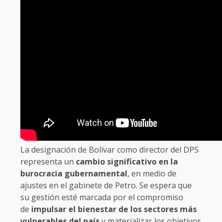
La designación de Bolívar como director del DPS
representa un
cambio significativo en la
burocracia gubernamental
, en medio de
ajustes en el gabinete de Petro. Se espera que
su gestión esté marcada por el compromiso
de
impulsar el bienestar de los sectores más
vulnerables del país
y materializar los objetivos