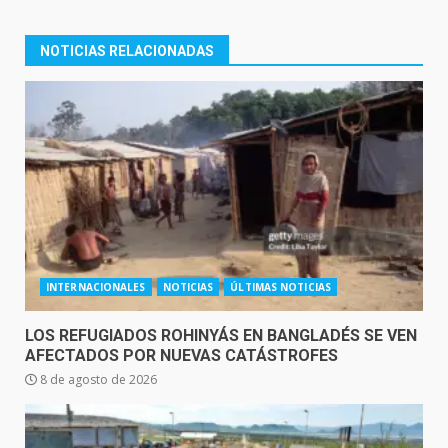
NOTICIAS RELACIONADAS
INTERNACIONALES
NOTICIAS
ÚLTIMAS NOTICIAS
LOS REFUGIADOS ROHINYÁS EN BANGLADÉS SE VEN
AFECTADOS POR NUEVAS CATÁSTROFES
8 de agosto de 2026