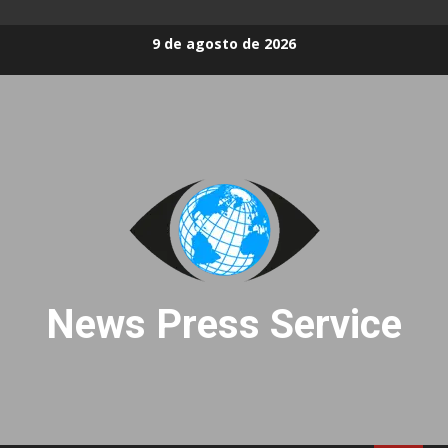
Skip
9 de agosto de 2026
to
content
News Press Service