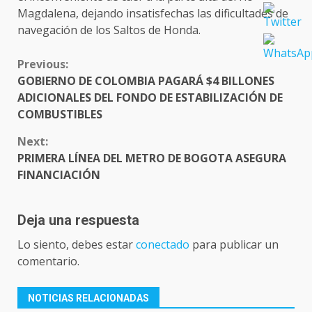
Magdalena, dejando insatisfechas las dificultades de
navegación de los Saltos de Honda.
CONTINUE
Previous:
READING
GOBIERNO DE COLOMBIA PAGARÁ $4 BILLONES
ADICIONALES DEL FONDO DE ESTABILIZACIÓN DE
COMBUSTIBLES
Next:
PRIMERA LÍNEA DEL METRO DE BOGOTA ASEGURA
FINANCIACIÓN
Deja una respuesta
Lo siento, debes estar
conectado
para publicar un
comentario.
NOTICIAS RELACIONADAS