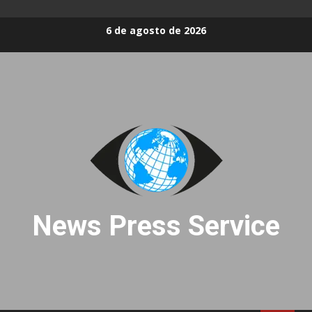
Skip
6 de agosto de 2026
to
content
News Press Service