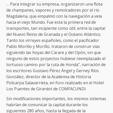
… Para integrar su empresa, organizaron una flota
de champanes, vapores y remolcadores por el río
Magdalena, que empalmó con la navegación a vela
hacia el viejo Mundo. Fue esta la primera red de
transportes, tan incipiente como útil, entre la capital
del Nuevo Reino de Granada y el Océano Atlántico.
Tanto los virreyes españoles, como el pacificador
Pablo Morillo y Morillo, trataron de construir vías
siguiendo las hoyas del Carare y del Opón, sin que
ninguno de estos proyectos hubiese reemplazado el
tortuoso camino por la ruta de Honda”, narración de
los escritores Gustavo Pérez Ángel y Gerney Ríos
González, director de la Academia de Historia
Policarpa Salavarrieta, en foro realizado en el Hotel
Los Puentes de Girardot de COMFACUNDI.
Sin modificaciones importantes, los mismos sistemas
habrían de comunicar la capital durante los
siguientes 280 años, hasta la llegada de la