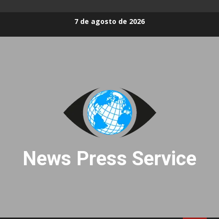
Skip
7 de agosto de 2026
to
content
News Press Service