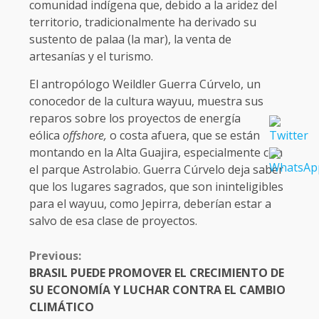
comunidad indígena que, debido a la aridez del
territorio, tradicionalmente ha derivado su
sustento de palaa (la mar), la venta de
artesanías y el turismo.
El antropólogo Weildler Guerra Cúrvelo, un
conocedor de la cultura wayuu, muestra sus
reparos sobre los proyectos de energía
eólica
offshore,
o costa afuera, que se están
montando en la Alta Guajira, especialmente con
el parque Astrolabio. Guerra Cúrvelo deja saber
que los lugares sagrados, que son ininteligibles
para el wayuu, como Jepirra, deberían estar a
salvo de esa clase de proyectos.
CONTINUE
Previous:
READING
BRASIL PUEDE PROMOVER EL CRECIMIENTO DE
SU ECONOMÍA Y LUCHAR CONTRA EL CAMBIO
CLIMÁTICO