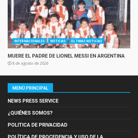
INTERNACIONALES
NOTICIAS
ÚLTIMAS NOTICIAS
MUERE EL PADRE DE LIONEL MESSI EN ARGENTINA
8 de agosto de 2026
MENÚ PRINCIPAL
NEWS PRESS SERVICE
¿QUIÉNES SOMOS?
POLITICA DE PRIVACIDAD
POLÍTICA DE PROCEDENCIA Y USO DE LA