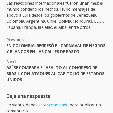
Las reacciones internacionales fueron unánimes: el
mundo condenó los hechos. Hubo mensajes de
apoyo a Lula desde los gobiernos de Venezuela,
Colombia, Argentina, Chile, Bolivia, Honduras, EEUU,
España, Francia, la Celac, el Alba, entre otros.
CONTINUE
Previous:
READING
EN COLOMBIA: REGRESÓ EL CARNAVAL DE NEGROS
Y BLANCOS EN LAS CALLES DE PASTO
Next:
ASÍ SE COMPARA EL ASALTO AL CONGRESO DE
BRASIL CON ATAQUES AL CAPITOLIO DE ESTADOS
UNIDOS
Deja una respuesta
Lo siento, debes estar
conectado
para publicar un
comentario.