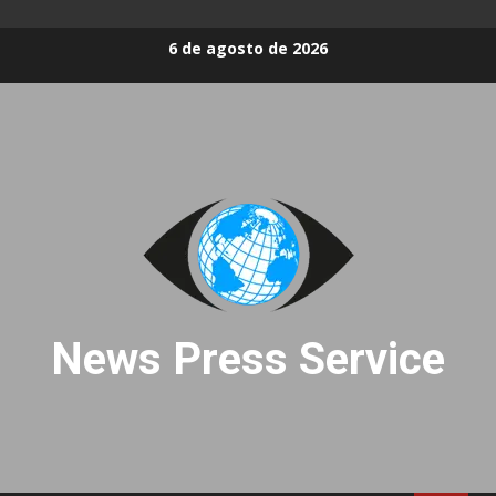
Skip
6 de agosto de 2026
to
content
News Press Service