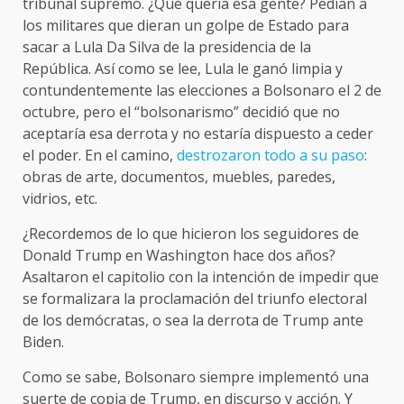
tribunal supremo. ¿Qué quería esa gente? Pedían a
los militares que dieran un golpe de Estado para
sacar a Lula Da Silva de la presidencia de la
República. Así como se lee, Lula le ganó limpia y
contundentemente las elecciones a Bolsonaro el 2 de
octubre, pero el “bolsonarismo” decidió que no
aceptaría esa derrota y no estaría dispuesto a ceder
el poder. En el camino,
destrozaron todo a su paso
:
obras de arte, documentos, muebles, paredes,
vidrios, etc.
¿Recordemos de lo que hicieron los seguidores de
Donald Trump en Washington hace dos años?
Asaltaron el capitolio con la intención de impedir que
se formalizara la proclamación del triunfo electoral
de los demócratas, o sea la derrota de Trump ante
Biden.
Como se sabe, Bolsonaro siempre implementó una
suerte de copia de Trump, en discurso y acción. Y