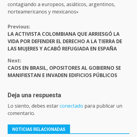
contagiando a europeos, asiáticos, argentinos,
norteamericanos y mexicanos»
CONTINUE
Previous:
READING
LA ACTIVISTA COLOMBIANA QUE ARRIESGÓ LA
VIDA POR DEFENDER EL DERECHO A LA TIERRA DE
LAS MUJERES Y ACABÓ REFUGIADA EN ESPAÑA
Next:
CAOS EN BRASIL, OPOSITORES AL GOBIERNO SE
MANIFIESTAN E INVADEN EDIFICIOS PÚBLICOS
Deja una respuesta
Lo siento, debes estar
conectado
para publicar un
comentario.
NOTICIAS RELACIONADAS