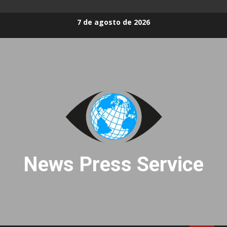
Skip
7 de agosto de 2026
to
content
News Press Service