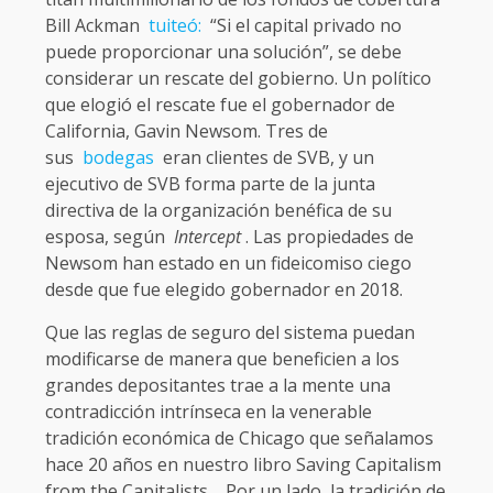
Bill Ackman
tuiteó:
“Si el capital privado no
puede proporcionar una solución”, se debe
considerar un rescate del gobierno. Un político
que elogió el rescate fue el gobernador de
California, Gavin Newsom. Tres de
sus
bodegas
eran clientes de SVB, y un
ejecutivo de SVB forma parte de la junta
directiva de la organización benéfica de su
esposa, según
Intercept
. Las propiedades de
Newsom han estado en un fideicomiso ciego
desde que fue elegido gobernador en 2018.
Que las reglas de seguro del sistema puedan
modificarse de manera que beneficien a los
grandes depositantes trae a la mente una
contradicción intrínseca en la venerable
tradición económica de Chicago que señalamos
hace 20 años en nuestro libro Saving Capitalism
from the Capitalists
.
Por un lado, la tradición de