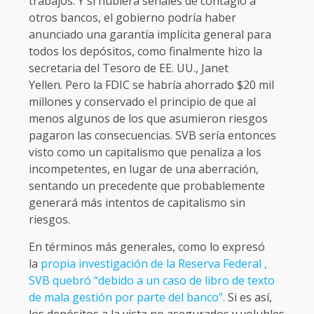
trabajos. Y si hubiera señales de contagio a
otros bancos, el gobierno podría haber
anunciado una garantía implícita general para
todos los depósitos, como finalmente hizo la
secretaria del Tesoro de EE. UU., Janet
Yellen. Pero la FDIC se habría ahorrado $20 mil
millones y conservado el principio de que al
menos algunos de los que asumieron riesgos
pagaron las consecuencias. SVB sería entonces
visto como un capitalismo que penaliza a los
incompetentes, en lugar de una aberración,
sentando un precedente que probablemente
generará más intentos de capitalismo sin
riesgos.
En términos más generales, como lo expresó
la
propia investigación de la Reserva Federal ,
SVB quebró “debido a un caso de libro de texto
de mala gestión por parte del banco”.
Si es así,
los depósitos a la vista no asegurados y volubles