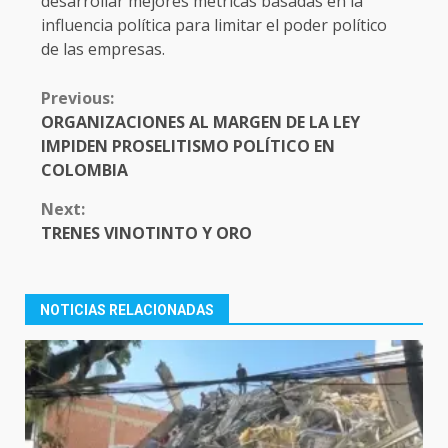
desarrollar mejores métricas basadas en la
influencia política para limitar el poder político
de las empresas.
CONTINUE
Previous:
READING
ORGANIZACIONES AL MARGEN DE LA LEY
IMPIDEN PROSELITISMO POLÍTICO EN
COLOMBIA
Next:
TRENES VINOTINTO Y ORO
NOTICIAS RELACIONADAS