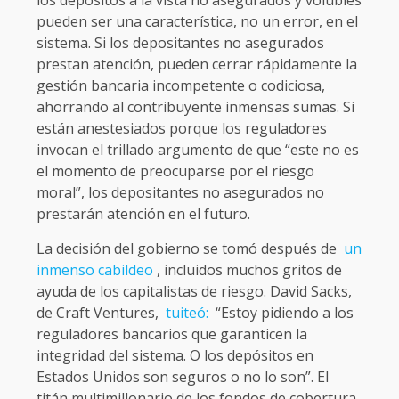
pueden ser una característica, no un error, en el
sistema. Si los depositantes no asegurados
prestan atención, pueden cerrar rápidamente la
gestión bancaria incompetente o codiciosa,
ahorrando al contribuyente inmensas sumas. Si
están anestesiados porque los reguladores
invocan el trillado argumento de que “este no es
el momento de preocuparse por el riesgo
moral”, los depositantes no asegurados no
prestarán atención en el futuro.
La decisión del gobierno se tomó después de
un
inmenso cabildeo
, incluidos muchos gritos de
ayuda de los capitalistas de riesgo. David Sacks,
de Craft Ventures,
tuiteó:
“Estoy pidiendo a los
reguladores bancarios que garanticen la
integridad del sistema. O los depósitos en
Estados Unidos son seguros o no lo son”. El
titán multimillonario de los fondos de cobertura