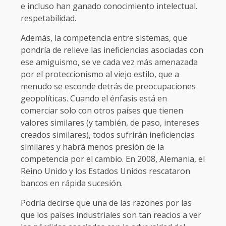
e incluso han ganado conocimiento intelectual.
respetabilidad.
Además, la competencia entre sistemas, que
pondría de relieve las ineficiencias asociadas con
ese amiguismo, se ve cada vez más amenazada
por el proteccionismo al viejo estilo, que a
menudo se esconde detrás de preocupaciones
geopolíticas. Cuando el énfasis está en
comerciar solo con otros países que tienen
valores similares (y también, de paso, intereses
creados similares), todos sufrirán ineficiencias
similares y habrá menos presión de la
competencia por el cambio. En 2008, Alemania, el
Reino Unido y los Estados Unidos rescataron
bancos en rápida sucesión.
Podría decirse que una de las razones por las
que los países industriales son tan reacios a ver