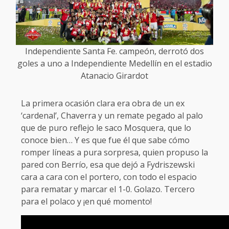
Independiente Santa Fe. campeón, derrotó dos
goles a uno a Independiente Medellín en el estadio
Atanacio Girardot
La primera ocasión clara era obra de un ex
‘cardenal’, Chaverra y un remate pegado al palo
que de puro reflejo le saco Mosquera, que lo
conoce bien… Y es que fue él que sabe cómo
romper líneas a pura sorpresa, quien propuso la
pared con Berrío, esa que dejó a Fydriszewski
cara a cara con el portero, con todo el espacio
para rematar y marcar el 1-0. Golazo. Tercero
para el polaco y ¡en qué momento!