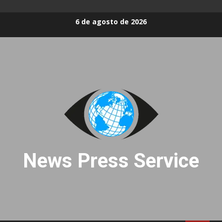
Skip
6 de agosto de 2026
to
content
News Press Service