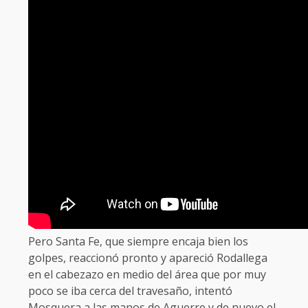
Pero Santa Fe, que siempre encaja bien los
golpes, reaccionó pronto y apareció Rodallega
en el cabezazo en medio del área que por muy
poco se iba cerca del travesaño, intentó
Mosquera a las manos de Aguerre y de nuevo el