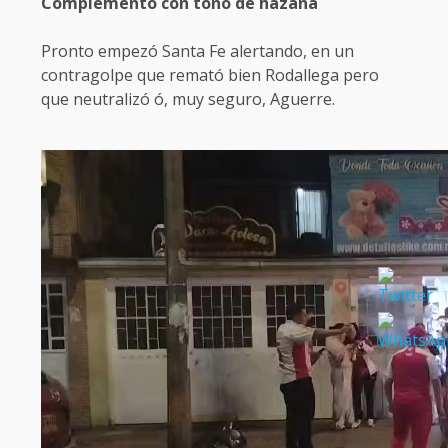
Complemento con tono de hazaña
Pronto empezó Santa Fe alertando, en un
contragolpe que remató bien Rodallega pero
que neutralizó ó, muy seguro, Aguerre.