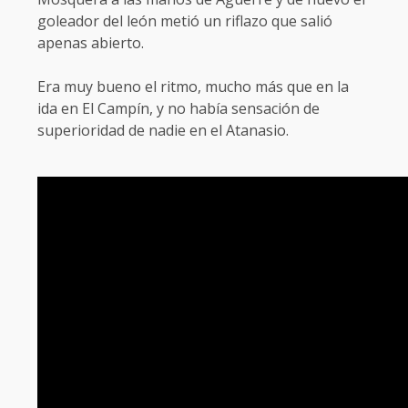
goleador del león metió un riflazo que salió
apenas abierto.
Era muy bueno el ritmo, mucho más que en la
ida en El Campín, y no había sensación de
superioridad de nadie en el Atanasio.