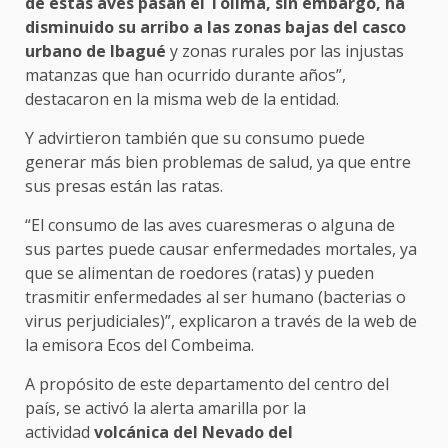
de estas aves pasan el Tolima, sin embargo, ha
disminuido su arribo a las zonas bajas del casco
urbano de Ibagué
y zonas rurales por las injustas
matanzas que han ocurrido durante años”,
destacaron en la misma web de la entidad.
Y advirtieron también que su consumo puede
generar más bien problemas de salud, ya que entre
sus presas están las ratas.
“El consumo de las aves cuaresmeras o alguna de
sus partes puede causar enfermedades mortales, ya
que se alimentan de roedores (ratas) y pueden
trasmitir enfermedades al ser humano (bacterias o
virus perjudiciales)”, explicaron a través de la web de
la emisora Ecos del Combeima.
A propósito de este departamento del centro del
país, se activó la alerta amarilla por la
actividad
volcánica del Nevado del