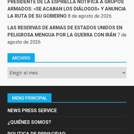
PRESIDENTE DE LA ESPRIELLA NOTIFICA A GRUPOS
ARMADOS: «SE ACABAN LOS DIÁLOGOS» Y ANUNCIA
LA RUTA DE SU GOBIERNO
8 de agosto de 2026
LAS RESERVAS DE ARMAS DE ESTADOS UNIDOS EN
PELIGROSA MENGUA POR LA GUERRA CON IRÁN
7 de
agosto de 2026
ARCHIVO
Archivo
MENÚ PRINCIPAL
NEWS PRESS SERVICE
¿QUIÉNES SOMOS?
POLITICA DE PRIVACIDAD