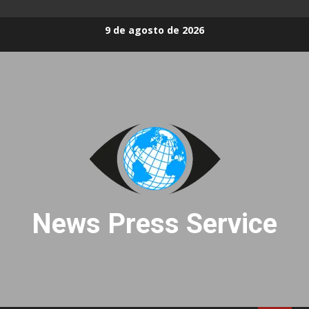
Skip
9 de agosto de 2026
to
content
News Press Service