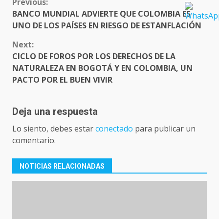
CONTINUE
Previous:
READING
BANCO MUNDIAL ADVIERTE QUE COLOMBIA ES
UNO DE LOS PAÍSES EN RIESGO DE ESTANFLACIÓN
Next:
CICLO DE FOROS POR LOS DERECHOS DE LA
NATURALEZA EN BOGOTÁ Y EN COLOMBIA, UN
PACTO POR EL BUEN VIVIR
Deja una respuesta
Lo siento, debes estar
conectado
para publicar un
comentario.
NOTICIAS RELACIONADAS