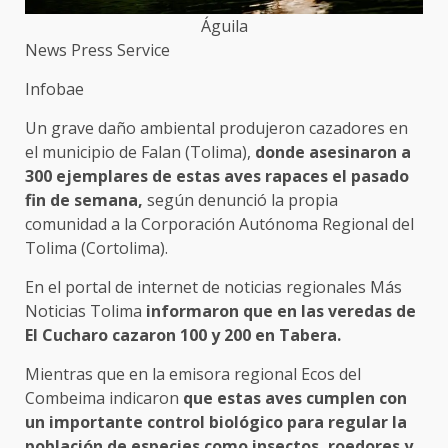
Águila
News Press Service
Infobae
Un grave daño ambiental produjeron cazadores en
el municipio de Falan (Tolima),
donde asesinaron a
300 ejemplares de estas aves rapaces el pasado
fin de semana,
según denunció la propia
comunidad a la Corporación Autónoma Regional del
Tolima (Cortolima).
En el portal de internet de noticias regionales Más
Noticias Tolima
informaron que en las veredas de
El Cucharo cazaron 100 y 200 en Tabera.
Mientras que en la emisora regional Ecos del
Combeima indicaron
que estas aves cumplen con
un importante control biológico para regular la
población de especies como insectos, roedores y