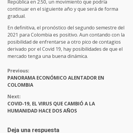
República en 2.50, un movimiento que podría
continuar en el siguiente año y que será de forma
gradual.
En definitiva, el pronóstico del segundo semestre del
2021 para Colombia es positivo. Aun contando con la
posibilidad de enfrentarse a otro pico de contagios
derivado por el Covid 19, hay posibilidades de que el
mercado tenga una buena dinámica.
CONTINUE
Previous:
READING
PANORAMA ECONÓMICO ALENTADOR EN
COLOMBIA
Next:
COVID-19, EL VIRUS QUE CAMBIÓ A LA
HUMANIDAD HACE DOS AÑOS
Deja una respuesta