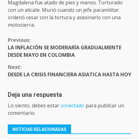
Magdalena fue atado de pies y manos. Torturado
con un alicate. Murió cuando un jefe paramilitar
ordenó cesar con la tortura y asesinarlo con una
motosierra.
CONTINUE
Previous:
READING
LA INFLACIÓN SE MODERARÍA GRADUALMENTE
DESDE MAYO EN COLOMBIA
Next:
DESDE LA CRISIS FINANCIERA ASIATICA HASTA HOY
Deja una respuesta
Lo siento, debes estar
conectado
para publicar un
comentario.
NOTICIAS RELACIONADAS