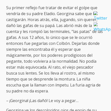
Su primer reflejo fue tratar de evitar el golpe que
vendría de su padre Eladio. Georgina sabe que la
castigarán. Horas atrás, ella, jugando, sin querer,
dañó las gafas de su papá. Las abrió más de la
cuenta y les rompió las terminales, “las patas” de las
gafas. A sus 12 años, lo único que se le ocurrió
entonces fue pegarlas con Colbón. Dejarlas donde
siempre las encontraba él y esperar que
mágicamente, por los poderes prodigiosos del
pegante, todo volviera a la normalidad. No podía
estar más equivocada. Al rato, el viejo pescador
busca sus lentes. Se los lleva al rostro, al mismo
tiempo que se desprende la montura. La niña
escucha que la llaman con ímpetu. La furia agria de
su padre no da espera.
– ¡Georgina! ¡Las dañó! Le voy a pegar…
Georgina ve los descoloridos ojos de enojo de su