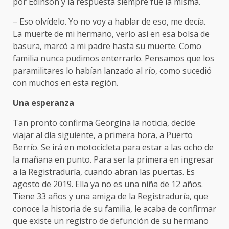
por Edinson y la respuesta siempre fue la misma.
– Eso olvídelo. Yo no voy a hablar de eso, me decía.
La muerte de mi hermano, verlo así en esa bolsa de
basura, marcó a mi padre hasta su muerte. Como
familia nunca pudimos enterrarlo. Pensamos que los
paramilitares lo habían lanzado al río, como sucedió
con muchos en esta región.
Una esperanza
Tan pronto confirma Georgina la noticia, decide
viajar al día siguiente, a primera hora, a Puerto
Berrío. Se irá en motocicleta para estar a las ocho de
la mañana en punto. Para ser la primera en ingresar
a la Registraduría, cuando abran las puertas. Es
agosto de 2019. Ella ya no es una niña de 12 años.
Tiene 33 años y una amiga de la Registraduría, que
conoce la historia de su familia, le acaba de confirmar
que existe un registro de defunción de su hermano