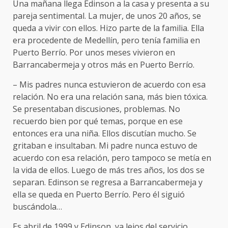
Una mañana llega Edinson a la casa y presenta a su
pareja sentimental. La mujer, de unos 20 años, se
queda a vivir con ellos. Hizo parte de la familia. Ella
era procedente de Medellín, pero tenía familia en
Puerto Berrío. Por unos meses vivieron en
Barrancabermeja y otros más en Puerto Berrío.
– Mis padres nunca estuvieron de acuerdo con esa
relación. No era una relación sana, más bien tóxica.
Se presentaban discusiones, problemas. No
recuerdo bien por qué temas, porque en ese
entonces era una niña. Ellos discutían mucho. Se
gritaban e insultaban. Mi padre nunca estuvo de
acuerdo con esa relación, pero tampoco se metía en
la vida de ellos. Luego de más tres años, los dos se
separan. Edinson se regresa a Barrancabermeja y
ella se queda en Puerto Berrío. Pero él siguió
buscándola…
Es abril de 1999 y Edinson, ya lejos del servicio