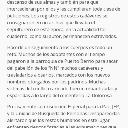
descanso de sus almas y también para que
intercedieran por ellos y les cumplieran toda clase de
peticiones. Los registros de estos cadáveres se
consignaron en un archivo que llevaba el
sepulturero de esta época, en la actualidad tal
cuaderno, como su autor, permanecen extraviados.
Hacerle un seguimiento a los cuerpos es todo un
reto. Muchos de los adoptantes con el tiempo
pagaron a la parroquia de Puerto Berrío para sacar
del pabellón de los “NN” muchos cadáveres y
trasladarlos a osarios, marcados con los nuevos
nombres otorgados por los padrinos. Muchas
víctimas del conflicto armado fueron rebautizadas y
esparcidas a lo largo del cementerio La Dolorosa.
Precisamente la Jurisdicción Especial para la Paz, JEP,
y la Unidad de Búsqueda de Personas Desaparecidas
alertaron que los restos humanos en este lugar
enfrentan riesgos “gracias a las exhumaciones que