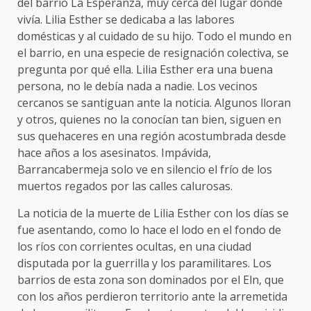
del barrio La Esperanza, muy cerca del lugar donde
vivía. Lilia Esther se dedicaba a las labores
domésticas y al cuidado de su hijo. Todo el mundo en
el barrio, en una especie de resignación colectiva, se
pregunta por qué ella. Lilia Esther era una buena
persona, no le debía nada a nadie. Los vecinos
cercanos se santiguan ante la noticia. Algunos lloran
y otros, quienes no la conocían tan bien, siguen en
sus quehaceres en una región acostumbrada desde
hace años a los asesinatos. Impávida,
Barrancabermeja solo ve en silencio el frío de los
muertos regados por las calles calurosas.
La noticia de la muerte de Lilia Esther con los días se
fue asentando, como lo hace el lodo en el fondo de
los ríos con corrientes ocultas, en una ciudad
disputada por la guerrilla y los paramilitares. Los
barrios de esta zona son dominados por el Eln, que
con los años perdieron territorio ante la arremetida