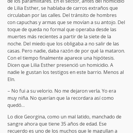
de los paramilitares. En el sector, antes del homicidio
de Lilia Esther, se hablaba de carros extraños que
circulaban por las calles. Del tránsito de hombres
con capuchas y armas que se movían a su antojo. Del
toque de queda no formal que operaba desde las
muertes más recientes a partir de la siete de la
noche. Del miedo que los obligaba a no salir de las
casas. Pero nadie, daba razón de por qué la mataron.
Con el tiempo finalmente aparece una hipótesis.
Dicen que Lilia Esther presenció un homicidio. A
nadie le gustan los testigos en este barrio. Menos al
Eln.
– No fui a su velorio. No me dejaron verla. Yo era
muy niña. No querían que la recordara así como
quedó…
Lo dice Georgina, como un mal latido, manchado de
sangre ahora que tiene 35 años de edad. Ese
recuerdo es uno de los muchos que le magullan a