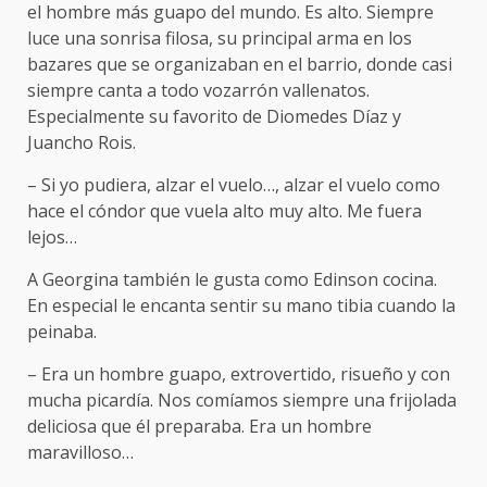
el hombre más guapo del mundo. Es alto. Siempre
luce una sonrisa filosa, su principal arma en los
bazares que se organizaban en el barrio, donde casi
siempre canta a todo vozarrón vallenatos.
Especialmente su favorito de Diomedes Díaz y
Juancho Rois.
– Si yo pudiera, alzar el vuelo…, alzar el vuelo como
hace el cóndor que vuela alto muy alto. Me fuera
lejos…
A Georgina también le gusta como Edinson cocina.
En especial le encanta sentir su mano tibia cuando la
peinaba.
– Era un hombre guapo, extrovertido, risueño y con
mucha picardía. Nos comíamos siempre una frijolada
deliciosa que él preparaba. Era un hombre
maravilloso…