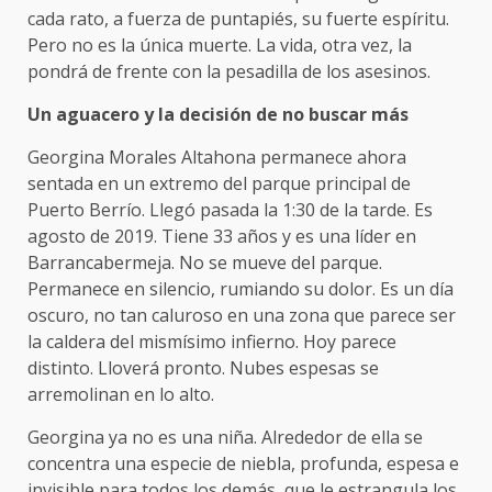
cada rato, a fuerza de puntapiés, su fuerte espíritu.
Pero no es la única muerte. La vida, otra vez, la
pondrá de frente con la pesadilla de los asesinos.
Un aguacero y la decisión de no buscar más
Georgina Morales Altahona permanece ahora
sentada en un extremo del parque principal de
Puerto Berrío. Llegó pasada la 1:30 de la tarde. Es
agosto de 2019. Tiene 33 años y es una líder en
Barrancabermeja. No se mueve del parque.
Permanece en silencio, rumiando su dolor. Es un día
oscuro, no tan caluroso en una zona que parece ser
la caldera del mismísimo infierno. Hoy parece
distinto. Lloverá pronto. Nubes espesas se
arremolinan en lo alto.
Georgina ya no es una niña. Alrededor de ella se
concentra una especie de niebla, profunda, espesa e
invisible para todos los demás, que le estrangula los