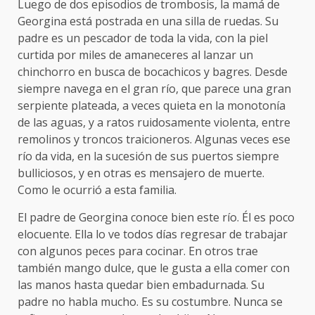
Luego de dos episodios de trombosis, la mamá de
Georgina está postrada en una silla de ruedas. Su
padre es un pescador de toda la vida, con la piel
curtida por miles de amaneceres al lanzar un
chinchorro en busca de bocachicos y bagres. Desde
siempre navega en el gran río, que parece una gran
serpiente plateada, a veces quieta en la monotonía
de las aguas, y a ratos ruidosamente violenta, entre
remolinos y troncos traicioneros. Algunas veces ese
río da vida, en la sucesión de sus puertos siempre
bulliciosos, y en otras es mensajero de muerte.
Como le ocurrió a esta familia.
El padre de Georgina conoce bien este río. Él es poco
elocuente. Ella lo ve todos días regresar de trabajar
con algunos peces para cocinar. En otros trae
también mango dulce, que le gusta a ella comer con
las manos hasta quedar bien embadurnada. Su
padre no habla mucho. Es su costumbre. Nunca se