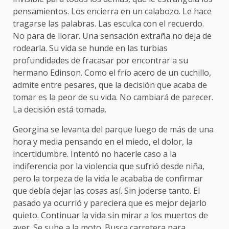
pensamientos. Los encierra en un calabozo. Le hace
tragarse las palabras. Las esculca con el recuerdo.
No para de llorar. Una sensación extraña no deja de
rodearla. Su vida se hunde en las turbias
profundidades de fracasar por encontrar a su
hermano Edinson. Como el frío acero de un cuchillo,
admite entre pesares, que la decisión que acaba de
tomar es la peor de su vida. No cambiará de parecer.
La decisión está tomada.
Georgina se levanta del parque luego de más de una
hora y media pensando en el miedo, el dolor, la
incertidumbre. Intentó no hacerle caso a la
indiferencia por la violencia que sufrió desde niña,
pero la torpeza de la vida le acababa de confirmar
que debía dejar las cosas así. Sin joderse tanto. El
pasado ya ocurrió y pareciera que es mejor dejarlo
quieto. Continuar la vida sin mirar a los muertos de
ayer. Se sube a la moto. Busca carretera para