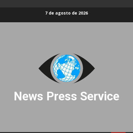
Skip
7 de agosto de 2026
to
content
News Press Service