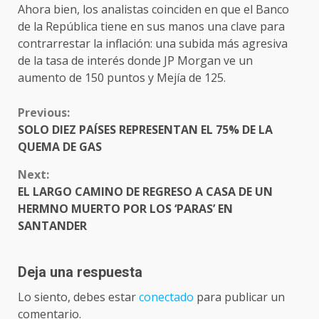
Ahora bien, los analistas coinciden en que el Banco
de la República tiene en sus manos una clave para
contrarrestar la inflación: una subida más agresiva
de la tasa de interés donde JP Morgan ve un
aumento de 150 puntos y Mejía de 125.
CONTINUE
Previous:
READING
SOLO DIEZ PAÍSES REPRESENTAN EL 75% DE LA
QUEMA DE GAS
Next:
EL LARGO CAMINO DE REGRESO A CASA DE UN
HERMNO MUERTO POR LOS ‘PARAS’ EN
SANTANDER
Deja una respuesta
Lo siento, debes estar
conectado
para publicar un
comentario.