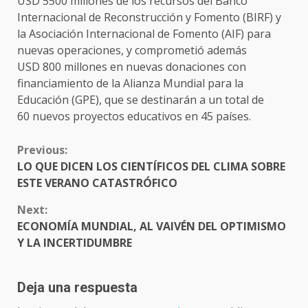
USD 5500 millones de los recursos del Banco
Internacional de Reconstrucción y Fomento (BIRF) y
la Asociación Internacional de Fomento (AIF) para
nuevas operaciones, y comprometió además
USD 800 millones en nuevas donaciones con
financiamiento de la Alianza Mundial para la
Educación (GPE), que se destinarán a un total de
60 nuevos proyectos educativos en 45 países.
CONTINUE
Previous:
READING
LO QUE DICEN LOS CIENTÍFICOS DEL CLIMA SOBRE
ESTE VERANO CATASTRÓFICO
Next:
ECONOMÍA MUNDIAL, AL VAIVÉN DEL OPTIMISMO
Y LA INCERTIDUMBRE
Deja una respuesta