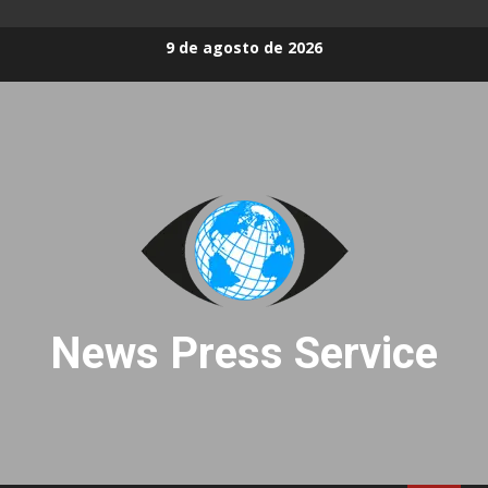
Skip
9 de agosto de 2026
to
content
News Press Service