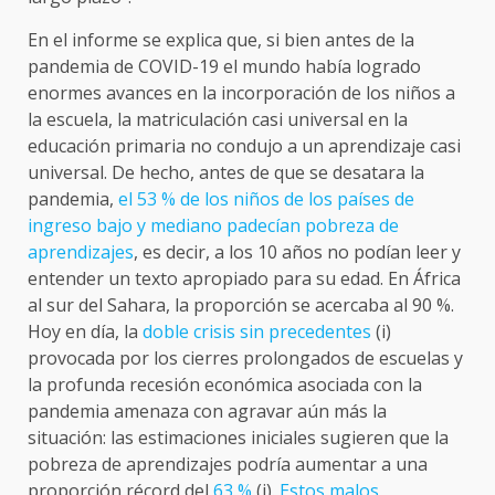
En el informe se explica que, si bien antes de la
pandemia de COVID-19 el mundo había logrado
enormes avances en la incorporación de los niños a
la escuela, la matriculación casi universal en la
educación primaria no condujo a un aprendizaje casi
universal. De hecho, antes de que se desatara la
pandemia,
el 53 % de los niños de los países de
ingreso bajo y mediano padecían pobreza de
aprendizajes
, es decir, a los 10 años no podían leer y
entender un texto apropiado para su edad. En África
al sur del Sahara, la proporción se acercaba al 90 %.
Hoy en día, la
doble crisis sin precedentes
(i)
provocada por los cierres prolongados de escuelas y
la profunda recesión económica asociada con la
pandemia amenaza con agravar aún más la
situación: las estimaciones iniciales sugieren que la
pobreza de aprendizajes podría aumentar a una
proporción récord del
63 %
(i).
Estos malos