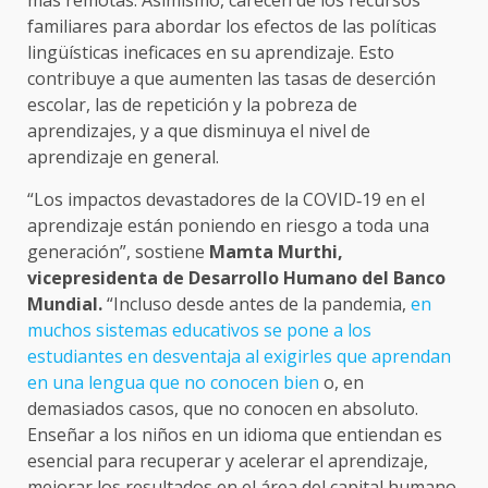
más remotas. Asimismo, carecen de los recursos
familiares para abordar los efectos de las políticas
lingüísticas ineficaces en su aprendizaje. Esto
contribuye a que aumenten las tasas de deserción
escolar, las de repetición y la pobreza de
aprendizajes, y a que disminuya el nivel de
aprendizaje en general.
“Los impactos devastadores de la COVID‑19 en el
aprendizaje están poniendo en riesgo a toda una
generación”, sostiene
Mamta Murthi,
vicepresidenta de Desarrollo Humano del Banco
Mundial.
“Incluso desde antes de la pandemia,
en
muchos sistemas educativos se pone a los
estudiantes en desventaja al exigirles que aprendan
en una lengua que no conocen bien
o, en
demasiados casos, que no conocen en absoluto.
Enseñar a los niños en un idioma que entiendan es
esencial para recuperar y acelerar el aprendizaje,
mejorar los resultados en el área del capital humano