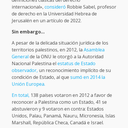
internacional»,
consideró
Robbie Sabel, profesor
de derecho en la Universidad Hebrea de
Jerusalén en un artículo de 2022.
Sin embargo…
A pesar de la delicada situación jurídica de los
territorios palestinos, en 2012, la
Asamblea
General
de la ONU le otorgó a la Autoridad
Nacional Palestina el
estatus de Estado
observador,
un reconocimiento implícito de su
condición de Estado, al que
sumó en 2014 la
Unión Europea.
En total,
138 países votaron en 2012 a favor de
reconocer a Palestina como un Estado, 41 se
abstuvieron y 9 votaron en contra: Estados
Unidos, Palau, Panamá, Nauru, Micronesia, Islas
Marshall, República Checa, Canadá e Israel.