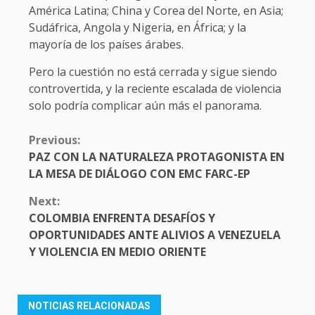
América Latina; China y Corea del Norte, en Asia;
Sudáfrica, Angola y Nigeria, en África; y la
mayoría de los países árabes.
Pero la cuestión no está cerrada y sigue siendo
controvertida, y la reciente escalada de violencia
solo podría complicar aún más el panorama.
CONTINUE
Previous:
READING
PAZ CON LA NATURALEZA PROTAGONISTA EN
LA MESA DE DIÁLOGO CON EMC FARC-EP
Next:
COLOMBIA ENFRENTA DESAFÍOS Y
OPORTUNIDADES ANTE ALIVIOS A VENEZUELA
Y VIOLENCIA EN MEDIO ORIENTE
NOTICIAS RELACIONADAS