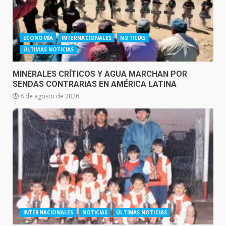
ECONOMÍA
INTERNACIONALES
NOTICIAS
ÚLTIMAS NOTICIAS
MINERALES CRÍTICOS Y AGUA MARCHAN POR
SENDAS CONTRARIAS EN AMÉRICA LATINA
8 de agosto de 2026
INTERNACIONALES
NOTICIAS
ÚLTIMAS NOTICIAS