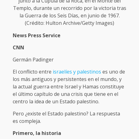
junto a la Cúpula de la Roca, en el Monte del
Templo, durante un recorrido por la victoria tras
la Guerra de los Seis Días, en junio de 1967.
(Crédito: Hulton Archive/Getty Images)
News Press Service
CNN
Germán Padinger
El conflicto entre
israelíes y palestinos
es uno de
los más antiguos y persistentes en el mundo, y
la actual guerra entre Israel y Hamas constituye
el último capítulo de una crisis que tiene en el
centro la idea de un Estado palestino.
Pero ¿existe el Estado palestino? La respuesta
es compleja.
Primero, la historia