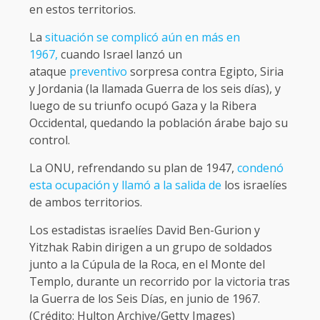
en estos territorios.
La
situación se complicó aún en más en
1967,
cuando Israel lanzó un
ataque
preventivo
sorpresa contra Egipto, Siria
y Jordania (la llamada Guerra de los seis días), y
luego de su triunfo ocupó Gaza y la Ribera
Occidental, quedando la población árabe bajo su
control.
La ONU, refrendando su plan de 1947,
condenó
esta ocupación y llamó a la salida de
los israelíes
de ambos territorios.
Los estadistas israelíes David Ben-Gurion y
Yitzhak Rabin dirigen a un grupo de soldados
junto a la Cúpula de la Roca, en el Monte del
Templo, durante un recorrido por la victoria tras
la Guerra de los Seis Días, en junio de 1967.
(Crédito: Hulton Archive/Getty Images)