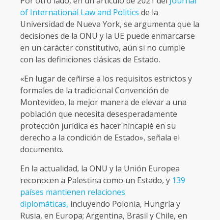
Por otro lado, en un artículo de 2021 del
Journal
of International Law and Politics
de la
Universidad de Nueva York, se argumenta que la
decisiones de la ONU y la UE puede enmarcarse
en un carácter constitutivo, aún si no cumple
con las definiciones clásicas de Estado.
«En lugar de ceñirse a los requisitos estrictos y
formales de la tradicional Convención de
Montevideo, la mejor manera de elevar a una
población que necesita desesperadamente
protección jurídica es hacer hincapié en su
derecho a la condición de Estado», señala el
documento.
En la actualidad, la ONU y la Unión Europea
reconocen a Palestina como un Estado, y
139
países mantienen relaciones
diplomáticas,
incluyendo Polonia, Hungría y
Rusia, en Europa; Argentina, Brasil y Chile, en