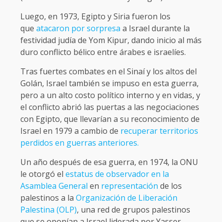
Luego, en 1973, Egipto y Siria fueron los
que
atacaron por sorpresa
a Israel durante la
festividad judía de Yom Kipur, dando inicio al más
duro conflicto bélico entre árabes e israelíes.
Tras fuertes combates en el Sinaí y los altos del
Golán, Israel también se impuso en esta guerra,
pero a un alto costo político interno y en vidas, y
el conflicto abrió las puertas a las negociaciones
con Egipto, que llevarían a su reconocimiento de
Israel en 1979 a cambio de
recuperar territorios
perdidos en guerras anteriores.
Un año después de esa guerra, en 1974, la ONU
le otorgó el
estatus de observador en la
Asamblea General
en
representación
de los
palestinos a la
Organización de Liberación
Palestina (OLP)
, una red de grupos palestinos
que se oponían a Israel liderada por Yasser