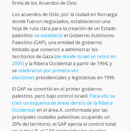
firma de los Acuerdos de Oslo.
Los acuerdos de Oslo, por la ciudad en Noruega
donde fueron negociados, establecieron una
hoja de ruta clara para la creación de un Estado
palestino:
se estableció
el Gobierno Autónomo
Palestino (GAP), una entidad de gobierno
limitado que comenzó a administrar los
territorios de Gaza (
de donde Israel se retiró en
2005)
y la Ribera Occidental a partir de 1994, y
se
celebraron por primera vez
elecciones
presidenciales y legislativas en 1996.
El GAP se convirtió en el primer gobierno
palestino, pero bajo control israelí
. Para ello se
creó un esquema de áreas dentro de la Ribera
Occidental
: en el área A, conformada por las
principales ciudades palestinas ocupando un
20% del territorio, el GAP ejercía el control total;
en el área B, el GAP controlaba los asuntos