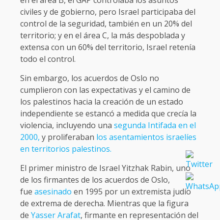
civiles y de gobierno, pero Israel participaba del
control de la seguridad, también en un 20% del
territorio; y en el área C, la más despoblada y
extensa con un 60% del territorio, Israel retenía
todo el control.
Sin embargo, los acuerdos de Oslo no
cumplieron con las expectativas y el camino de
los palestinos hacia la creación de un estado
independiente se estancó a medida que crecía la
violencia, incluyendo una
segunda Intifada en el
2000,
y proliferaban
los asentamientos israelíes
en territorios palestinos.
El primer ministro de Israel Yitzhak Rabin, uno
de los firmantes de los acuerdos de Oslo,
fue
asesinado
en 1995 por un extremista judío
de extrema de derecha. Mientras que la figura
de
Yasser Arafat
, firmante en representación del