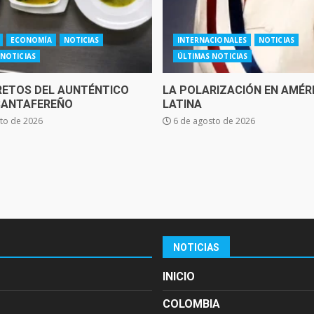
ECONOMÍA
NOTICIAS
INTERNACIONALES
NOTICIAS
 NOTICIAS
ÚLTIMAS NOTICIAS
RETOS DEL AUNTÉNTICO
LA POLARIZACIÓN EN AMÉR
SANTAFEREÑO
LATINA
to de 2026
6 de agosto de 2026
NOTICIAS
INICIO
COLOMBIA