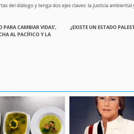
as del diálogo y tenga dos ejes claves: la justicia ambiental y 
 PARA CAMBIAR VIDAS’,
¿EXISTE UN ESTADO PALES
HA AL PACÍFICO Y LA