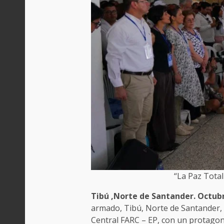
“La Paz Total
Tibú ,Norte de Santander. Octubr
armado, Tibú, Norte de Santander, 
Central FARC – EP, con un protagonis