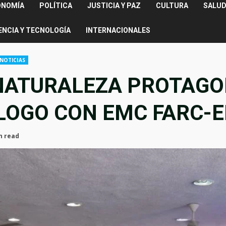
ONOMÍA
POLÍTICA
JUSTICIA Y PAZ
CULTURA
SALUD
ENCIA Y TECNOLOGÍA
INTERNACIONALES
NOTICIAS
NATURALEZA PROTAGO
LOGO CON EMC FARC-E
n read