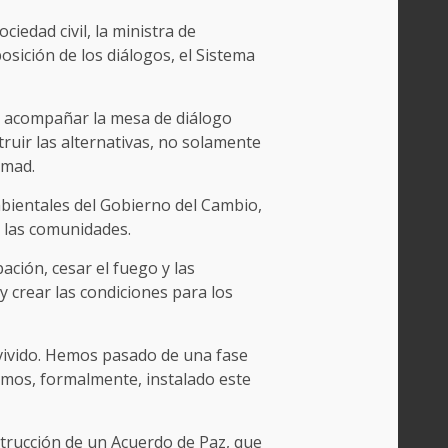
ciedad civil, la ministra de
sición de los diálogos, el Sistema
ra acompañar la mesa de diálogo
ruir las alternativas, no solamente
amad.
bientales del Gobierno del Cambio,
n las comunidades.
ación, cesar el fuego y las
y crear las condiciones para los
 vivido. Hemos pasado de una fase
amos, formalmente, instalado este
strucción de un Acuerdo de Paz, que