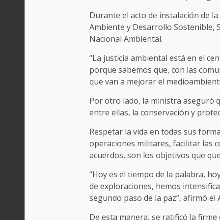
Durante el acto de instalación de la 
Ambiente y Desarrollo Sostenible, 
Nacional Ambiental.
“La justicia ambiental está en el 
porque sabemos que, con las comunid
que van a mejorar el medioambiente
Por otro lado, la ministra aseguró
entre ellas, la conservación y prote
Respetar la vida en todas sus formas
operaciones militares, facilitar las
acuerdos, son los objetivos que qu
“Hoy es el tiempo de la palabra, h
de exploraciones, hemos intensifica
segundo paso de la paz”, afirmó el 
De esta manera, se ratificó la firm