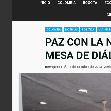
INICIO
COLOMBIA
BOGOTÁ
EC
CI
COLOMBIA
NOTICIAS
POLÍTICA
ÚLTIMAS 
PAZ CON LA 
MESA DE DIÁ
newspress
18 de octubre de 2023
2 mi