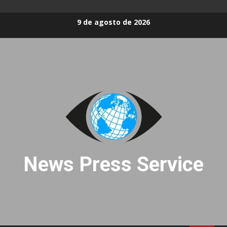
Skip
9 de agosto de 2026
to
content
News Press Service