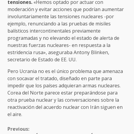
tensiones.
«Hemos optado por actuar con
moderación y evitar acciones que podrían aumentar
involuntariamente las tensiones nucleares -por
ejemplo, renunciando a las pruebas de misiles
balísticos intercontinentales previamente
programadas y no elevando el estado de alerta de
nuestras fuerzas nucleares- en respuesta a la
estridencia rusa», aseguraba Antony Blinken,
secretario de Estado de EE. UU.
Pero Ucrania no es el único problema que amenaza
con socavar el tratado, diseñado en parte para
impedir que los países adquieran armas nucleares.
Corea del Norte parece estar preparándose para
otra prueba nuclear y las conversaciones sobre la
reactivación del acuerdo nuclear con Irán siguen en
el aire.
CONTINUE
Previous:
READING