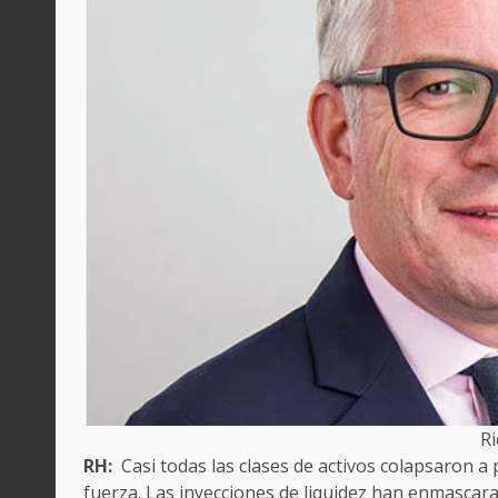
R
RH:
Casi todas las clases de activos colapsaron a
fuerza. Las inyecciones de liquidez han enmascar