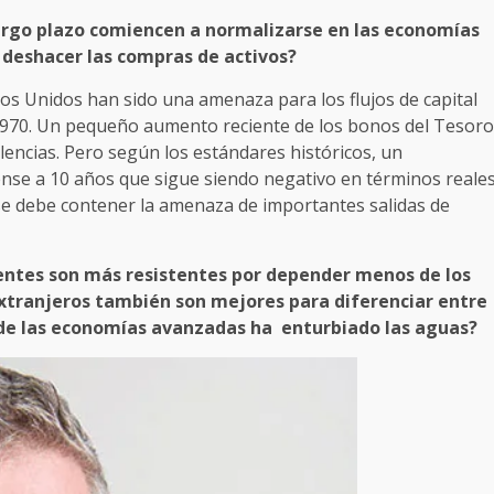
argo plazo comiencen a normalizarse en las economías
 deshacer las compras de activos?
os Unidos han sido una amenaza para los flujos de capital
1970. Un pequeño aumento reciente de los bonos del Tesoro
ncias. Pero según los estándares históricos, un
nse a 10 años que sigue siendo negativo en términos reale
se debe contener la amenaza de importantes salidas de
ntes son más resistentes por depender menos de los
 extranjeros también son mejores para diferenciar entre
a de las economías avanzadas ha enturbiado las aguas?