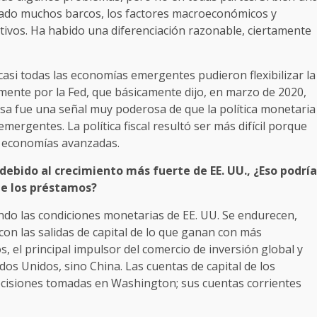
ntado muchos barcos, los factores macroeconómicos y
ctivos. Ha habido una diferenciación razonable, ciertamente
si todas las economías emergentes pudieron flexibilizar la
ivamente por la Fed, que básicamente dijo, en marzo de 2020,
Esa fue una señal muy poderosa de que la política monetaria
mergentes. La política fiscal resultó ser más difícil porque
s economías avanzadas.
 debido al crecimiento más fuerte de EE. UU., ¿Eso podría
de los préstamos?
ndo las condiciones monetarias de EE. UU. Se endurecen,
n las salidas de capital de lo que ganan con más
, el principal impulsor del comercio de inversión global y
dos Unidos, sino China. Las cuentas de capital de los
cisiones tomadas en Washington; sus cuentas corrientes