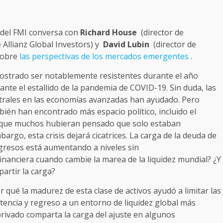
del FMI conversa con
Richard House
(director de
Allianz Global Investors) y
David Lubin
(director de
sobre
las perspectivas de los mercados emergentes
.
ostrado ser notablemente resistentes durante el año
nte el estallido de la pandemia de COVID-19. Sin duda, las
ntrales en las economías avanzadas han ayudado. Pero
n han encontrado más espacio político, incluido el
s que muchos hubieran pensado que solo estaban
rgo, esta crisis dejará cicatrices. La carga de la deuda de
gresos está aumentando a niveles sin
inanciera cuando cambie la marea de la liquidez mundial? ¿Y
artir la carga?
qué la madurez de esta clase de activos ayudó a limitar las
tencia y regreso a un entorno de liquidez global más
 privado comparta la carga del ajuste en algunos