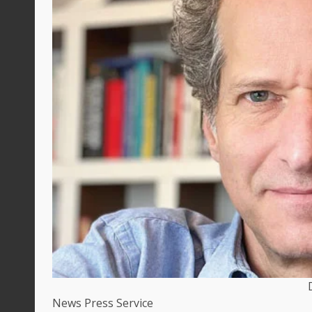
News Press Service