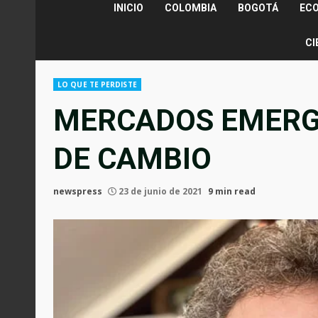
INICIO
COLOMBIA
BOGOTÁ
EC
CI
LO QUE TE PERDISTE
MERCADOS EMERG
DE CAMBIO
newspress
23 de junio de 2021
9 min read