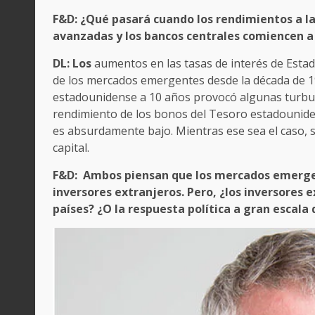
F&D: ¿Qué pasará cuando los rendimientos a l
avanzadas y los bancos centrales comiencen a
DL: Los
aumentos en las tasas de interés de Estad
de los mercados emergentes desde la década de 
estadounidense a 10 años provocó algunas turbule
rendimiento de los bonos del Tesoro estadounide
es absurdamente bajo. Mientras ese sea el caso, 
capital.
F&D: Ambos piensan que los mercados emerge
inversores extranjeros. Pero, ¿los inversores
países? ¿O la respuesta política a gran escal