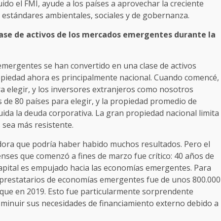
uido el FMI, ayude a los países a aprovechar la creciente
estándares ambientales, sociales y de gobernanza.
 clase de activos de los mercados emergentes durante la
emergentes se han convertido en una clase de activos
ropiedad ahora es principalmente nacional. Cuando comencé,
a elegir, y los inversores extranjeros como nosotros
s de 80 países para elegir, y la propiedad promedio de
luida la deuda corporativa. La gran propiedad nacional limita
s sea más resistente.
tadora que podría haber habido muchos resultados. Pero el
enses que comenzó a fines de marzo fue crítico: 40 años de
capital es empujado hacia las economías emergentes. Para
 prestatarios de economías emergentes fue de unos 800.000
 que en 2019. Esto fue particularmente sorprendente
inuir sus necesidades de financiamiento externo debido a