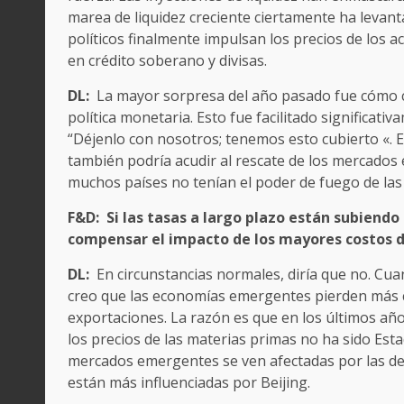
marea de liquidez creciente ciertamente ha leva
políticos finalmente impulsan los precios de los a
en crédito soberano y divisas.
DL:
La mayor sorpresa del año pasado fue cómo ca
política monetaria. Esto fue facilitado significat
“Déjenlo con nosotros; tenemos esto cubierto «. 
también podría acudir al rescate de los mercados e
muchos países no tenían el poder de fuego de la
F&D:
Si las tasas a largo plazo están subiendo
compensar el impacto de los mayores costos 
DL:
En circunstancias normales, diría que no. Cua
creo que las economías emergentes pierden más co
exportaciones. La razón es que en los últimos años
los precios de las materias primas no ha sido Esta
mercados emergentes se ven afectadas por las de
están más influenciadas por Beijing.