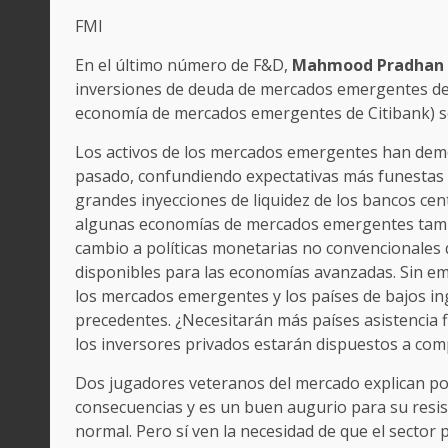
FMI
En el último número de F&D,
Mahmood Pradhan
inversiones de deuda de mercados emergentes de 
economía de mercados emergentes de Citibank) 
Los activos de los mercados emergentes han dem
pasado, confundiendo expectativas más funestas a
grandes inyecciones de liquidez de los bancos ce
algunas economías de mercados emergentes tambié
cambio a políticas monetarias no convencionale
disponibles para las economías avanzadas. Sin emba
los mercados emergentes y los países de bajos in
precedentes. ¿Necesitarán más países asistencia f
los inversores privados estarán dispuestos a comp
Dos jugadores veteranos del mercado explican por 
consecuencias y es un buen augurio para su resis
normal. Pero sí ven la necesidad de que el sector