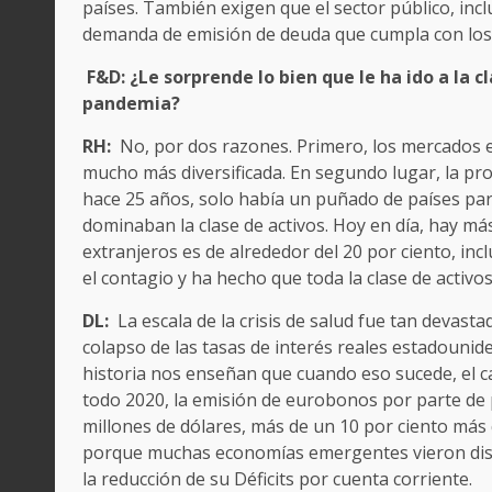
países. También exigen que el sector público, incl
demanda de emisión de deuda que cumpla con los 
F&D: ¿Le sorprende lo bien que le ha ido a la
pandemia?
RH:
No, por dos razones. Primero, los mercados 
mucho más diversificada. En segundo lugar, la p
hace 25 años, solo había un puñado de países par
dominaban la clase de activos. Hoy en día, hay má
extranjeros es de alrededor del 20 por ciento, inc
el contagio y ha hecho que toda la clase de activo
DL:
La escala de la crisis de salud fue tan devas
colapso de las tasas de interés reales estadounid
historia nos enseñan que cuando eso sucede, el 
todo 2020, la emisión de eurobonos por parte de
millones de dólares, más de un 10 por ciento más
porque muchas economías emergentes vieron dism
la reducción de su Déficits por cuenta corriente.