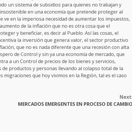
ndo un sistema de subsidios para quienes no trabajan y
n insostenible en una economía que pretende proteger al
 se ve en la imperiosa necesidad de aumentar los impuestos,
aumento de la inflación que no es otra cosa que el
er y beneficiar, es decir al Pueblo. Así las cosas, el
entiva la inversión que genera valor, el sector productivo
flación, que no es nada diferente que una recesión con alta
sespero de Control y sin ya una economía de mercado, que
tra a un Control de precios de los bienes y servicios,
as de productos y personas llevando al colapso total de la
s migraciones que hoy vivimos en la Región, tal es el caso
Next
MERCADOS EMERGENTES EN PROCESO DE CAMBI