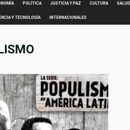
ONOMÍA
POLÍTICA
JUSTICIA Y PAZ
CULTURA
SALUD
ENCIA Y TECNOLOGÍA
INTERNACIONALES
LISMO