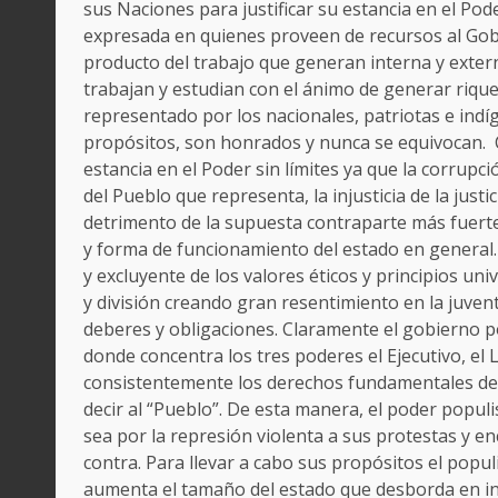
sus Naciones para justificar su estancia en el Pode
expresada en quienes proveen de recursos al Gobi
producto del trabajo que generan interna y exter
trabajan y estudian con el ánimo de generar riquez
representado por los nacionales, patriotas e ind
propósitos, son honrados y nunca se equivocan. Co
estancia en el Poder sin límites ya que la corrupc
del Pueblo que representa, la injusticia de la justi
detrimento de la supuesta contraparte más fuerte
y forma de funcionamiento del estado en general. 
y excluyente de los valores éticos y principios uni
y división creando gran resentimiento en la juven
deberes y obligaciones. Claramente el gobierno p
donde concentra los tres poderes el Ejecutivo, el L
consistentemente los derechos fundamentales de
decir al “Pueblo”. De esta manera, el poder populi
sea por la represión violenta a sus protestas y en
contra. Para llevar a cabo sus propósitos el pop
aumenta el tamaño del estado que desborda en inef