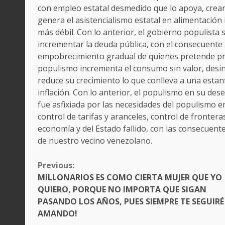
con empleo estatal desmedido que lo apoya, crea
genera el asistencialismo estatal en alimentació
más débil. Con lo anterior, el gobierno populista
incrementar la deuda pública, con el consecuente 
empobrecimiento gradual de quienes pretende proteg
populismo incrementa el consumo sin valor, desinc
reduce su crecimiento lo que conlleva a una estan
inflación. Con lo anterior, el populismo en su de
fue asfixiada por las necesidades del populismo en
control de tarifas y aranceles, control de fronter
economía y del Estado fallido, con las consecuente
de nuestro vecino venezolano.
CONTINUE
Previous:
READING
MILLONARIOS ES COMO CIERTA MUJER QUE YO
QUIERO, PORQUE NO IMPORTA QUE SIGAN
PASANDO LOS AÑOS, PUES SIEMPRE TE SEGUIRÉ
AMANDO!