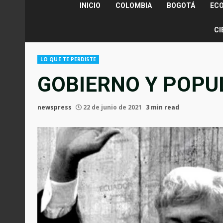
INICIO
COLOMBIA
BOGOTÁ
EC
CI
LO QUE TE PERDISTE
GOBIERNO Y POPU
newspress
22 de junio de 2021
3 min read