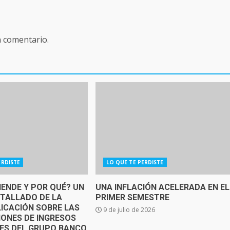
n comentario.
ERDISTE
LO QUE TE PERDISTE
IENDE Y POR QUÉ? UN
UNA INFLACIÓN ACELERADA EN EL
ETALLADO DE LA
PRIMER SEMESTRE
ICACIÓN SOBRE LAS
9 de julio de 2026
IONES DE INGRESOS
SES DEL GRUPO BANCO