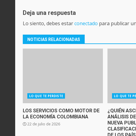
Deja una respuesta
Lo siento, debes estar
conectado
para publicar u
NOTICIAS RELACIONADAS
LO QUE TE PERDISTE
LO QUE TE P
LOS SERVICIOS COMO MOTOR DE
¿QUIÉN ASC
LA ECONOMÍA COLOMBIANA
ANÁLISIS D
NUEVA PUBL
22 de julio de 2026
CLASIFICAC
DE LOS PAÍ