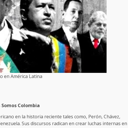
o en América Latina
os Somos Colombia
cano en la historia reciente tales como, Perón, Chávez,
nezuela. Sus discursos radican en crear luchas internas en