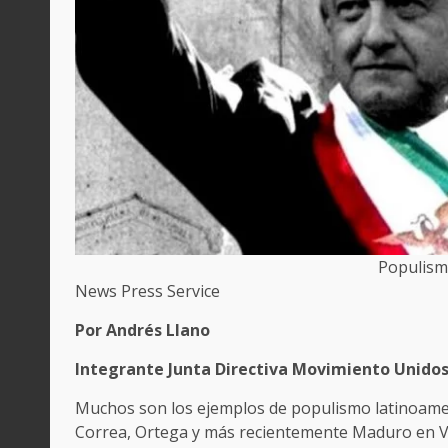
Populism
News Press Service
Por Andrés Llano
Integrante Junta Directiva Movimiento Unid
Muchos son los ejemplos de populismo latinoameri
Correa, Ortega y más recientemente Maduro en Ve